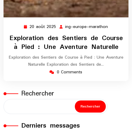
20 août 2025
ing-europe-marathon
20
ing-
août
europe-
Exploration des Sentiers de Course
2025
marathon
à Pied : Une Aventure Naturelle
Exploration des Sentiers de Course à Pied : Une Aventure
Naturelle Exploration des Sentiers de…
0 Comments
Rechercher
Rechercher
Derniers messages