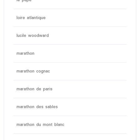
le pape
loire atlantique
lucile woodward
marathon
marathon cognac
marathon de paris
marathon des sables
marathon du mont blanc