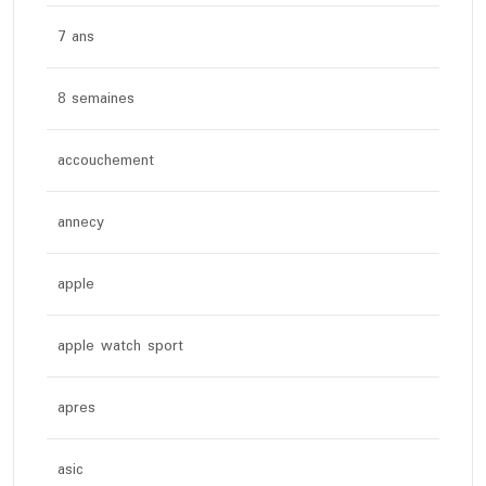
7 ans
8 semaines
accouchement
annecy
apple
apple watch sport
apres
asic