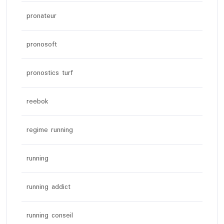
pronateur
pronosoft
pronostics turf
reebok
regime running
running
running addict
running conseil