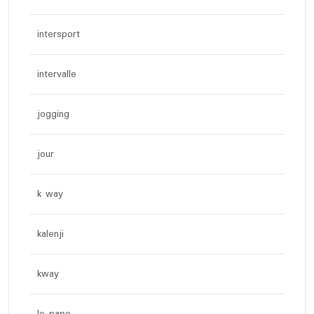
intersport
intervalle
jogging
jour
k way
kalenji
kway