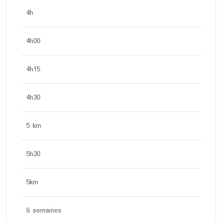
4h
4h00
4h15
4h30
5 km
5h30
5km
6 semaines