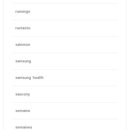
runnings
runtastic
salomon
samsung
samsung health
saucony
semaine
semaines