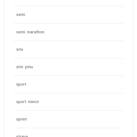
semi
semi marathon
site
site pmu
sport
sport mincir
sprint
strava