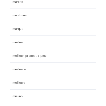
marche
maritimes
marque
meilleur
meilleur pronostic pmu
meilleure
meilleurs
mizuno