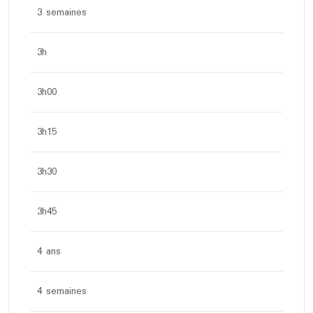
3 semaines
3h
3h00
3h15
3h30
3h45
4 ans
4 semaines