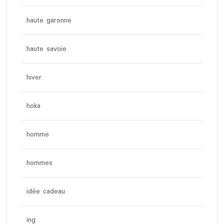
haute garonne
haute savoie
hiver
hoka
homme
hommes
idée cadeau
ing