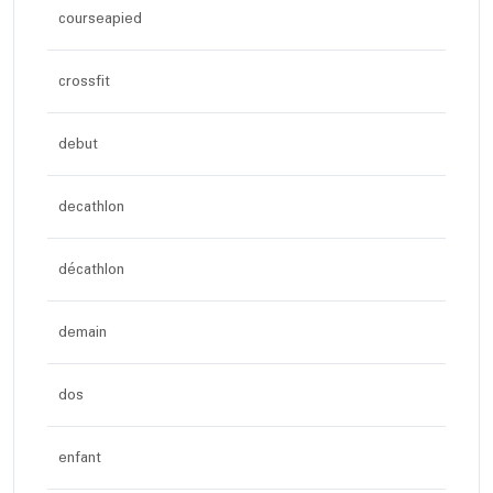
courseapied
crossfit
debut
decathlon
décathlon
demain
dos
enfant