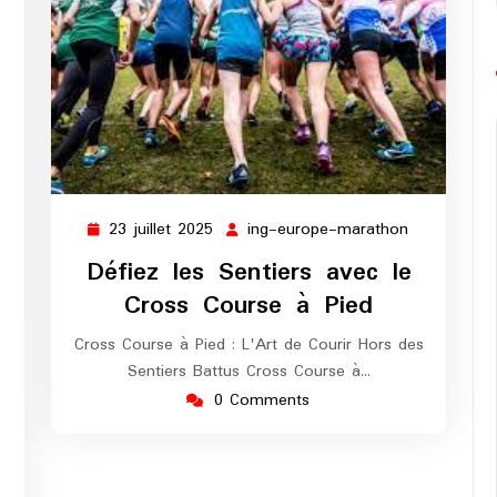
23 juillet 2025
ing-europe-marathon
23
ing-
juillet
europe-
Défiez les Sentiers avec le
2025
marathon
Cross Course à Pied
Cross Course à Pied : L'Art de Courir Hors des
Sentiers Battus Cross Course à…
0 Comments