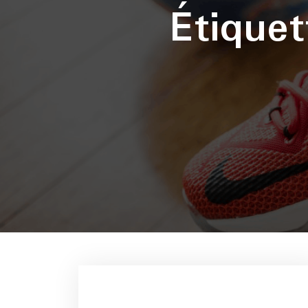
Étique