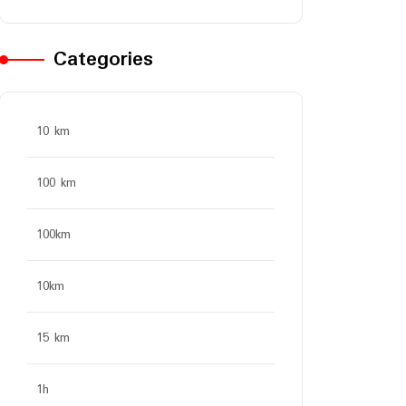
Categories
10 km
100 km
100km
10km
15 km
1h