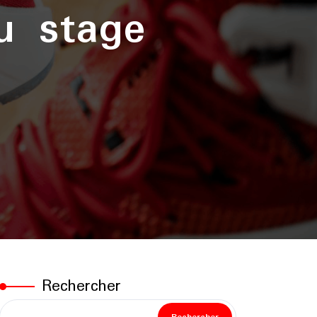
du stage
Rechercher