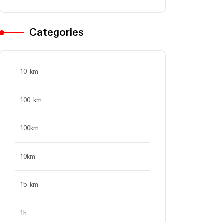
Categories
10 km
100 km
100km
10km
15 km
1h