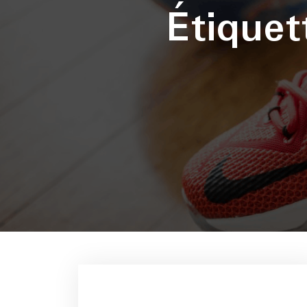
Étique