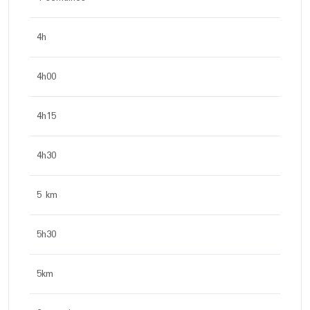
4h
4h00
4h15
4h30
5 km
5h30
5km