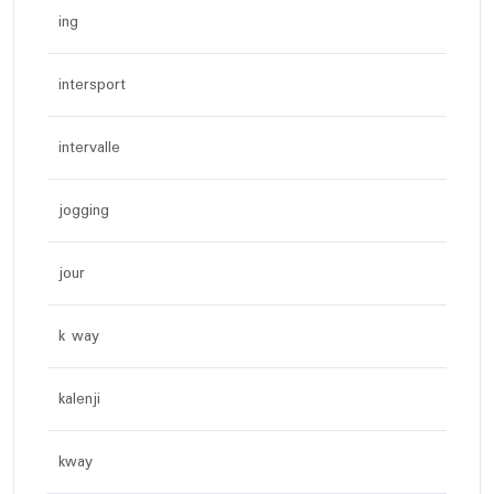
ing
intersport
intervalle
jogging
jour
k way
kalenji
kway