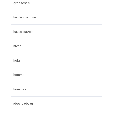
grossesse
haute garonne
haute savoie
hiver
hoka
homme
hommes
idée cadeau