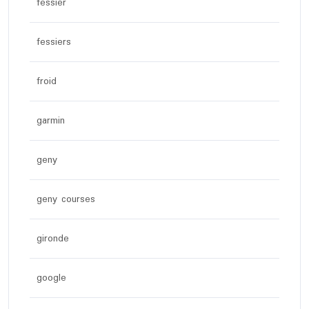
fessier
fessiers
froid
garmin
geny
geny courses
gironde
google