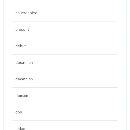
courseapied
crossfit
debut
decathlon
décathlon
demain
dos
enfant