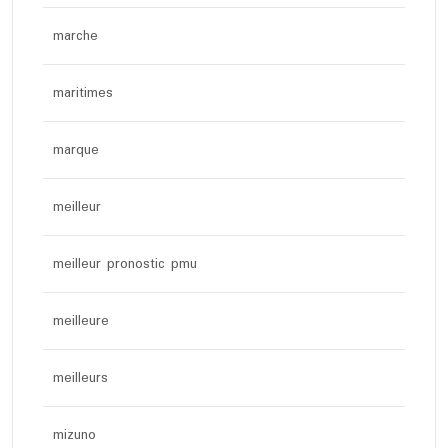
marche
maritimes
marque
meilleur
meilleur pronostic pmu
meilleure
meilleurs
mizuno