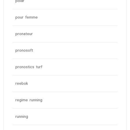
polar
pour femme
pronateur
pronosoft
pronostics turf
reebok
regime running
running