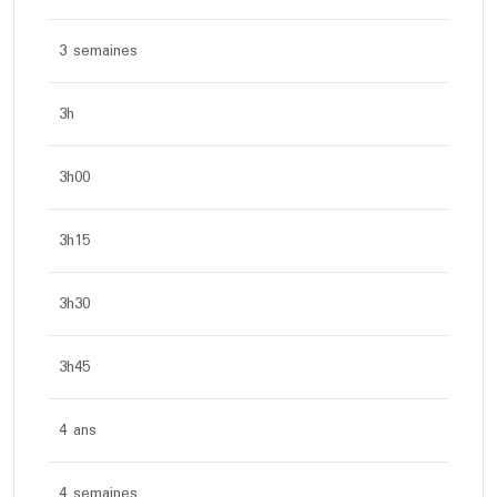
3 semaines
3h
3h00
3h15
3h30
3h45
4 ans
4 semaines