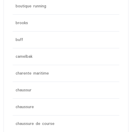
boutique running
brooks
buff
camelbak
charente maritime
chaussur
chaussure
chaussure de course