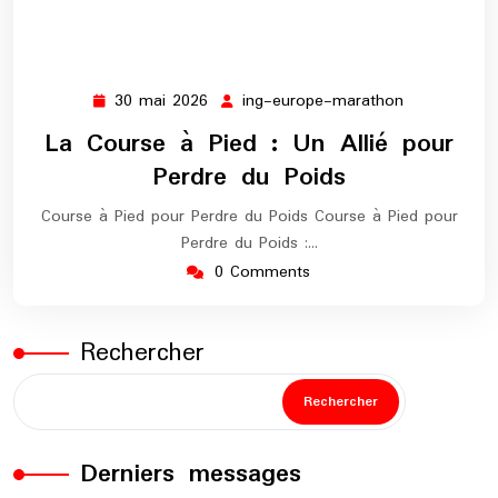
30 mai 2026
ing-europe-marathon
30
ing-
mai
europe-
La Course à Pied : Un Allié pour
2026
marathon
Perdre du Poids
Course à Pied pour Perdre du Poids Course à Pied pour
Perdre du Poids :…
0 Comments
Rechercher
Rechercher
Derniers messages