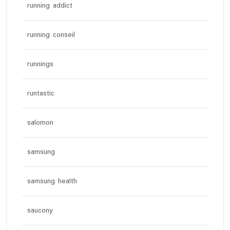
running addict
running conseil
runnings
runtastic
salomon
samsung
samsung health
saucony