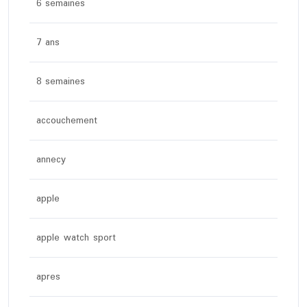
6 semaines
7 ans
8 semaines
accouchement
annecy
apple
apple watch sport
apres