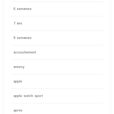
6 semaines
7 ans
8 semaines
accouchement
annecy
apple
apple watch sport
apres