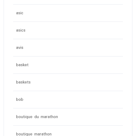
asic
asics
avis
basket
baskets
bob
boutique du marathon
boutique marathon