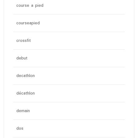
course a pied
courseapied
crossfit
debut
decathlon
décathlon
demain
dos