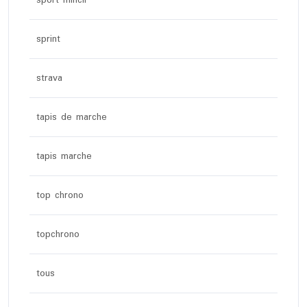
sport mincir
sprint
strava
tapis de marche
tapis marche
top chrono
topchrono
tous