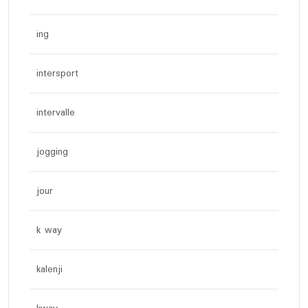
ing
intersport
intervalle
jogging
jour
k way
kalenji