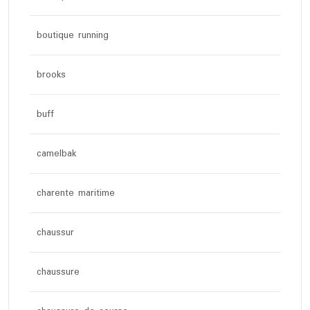
boutique running
brooks
buff
camelbak
charente maritime
chaussur
chaussure