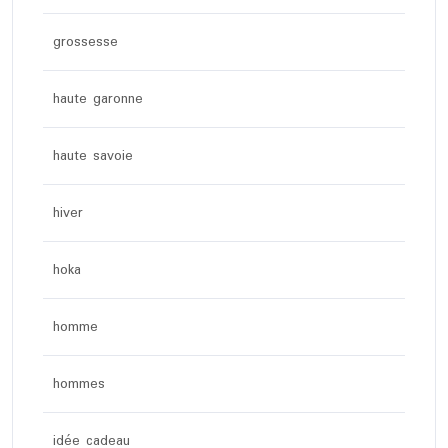
grossesse
haute garonne
haute savoie
hiver
hoka
homme
hommes
idée cadeau