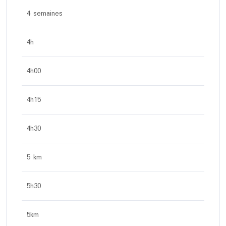
4 semaines
4h
4h00
4h15
4h30
5 km
5h30
5km