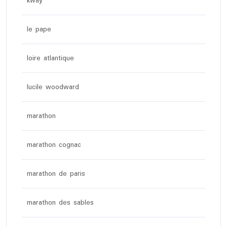
kway
le pape
loire atlantique
lucile woodward
marathon
marathon cognac
marathon de paris
marathon des sables