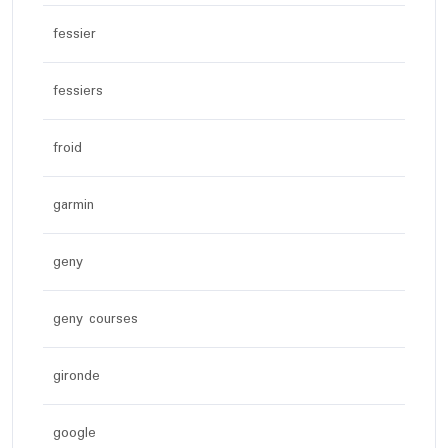
fessier
fessiers
froid
garmin
geny
geny courses
gironde
google