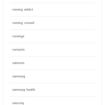
running addict
running conseil
runnings
runtastic
salomon
samsung
samsung health
saucony