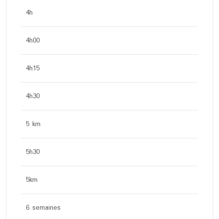
4h
4h00
4h15
4h30
5 km
5h30
5km
6 semaines