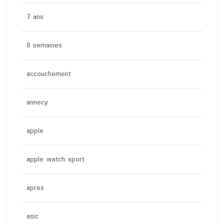
7 ans
8 semaines
accouchement
annecy
apple
apple watch sport
apres
asic