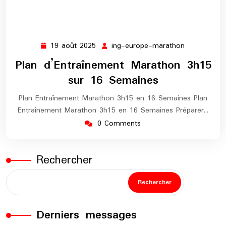
19 août 2025
ing-europe-marathon
19
ing-
août
europe-
Plan d’Entraînement Marathon 3h15
2025
marathon
sur 16 Semaines
Plan Entraînement Marathon 3h15 en 16 Semaines Plan
Entraînement Marathon 3h15 en 16 Semaines Préparer…
0 Comments
Rechercher
Rechercher
Derniers messages