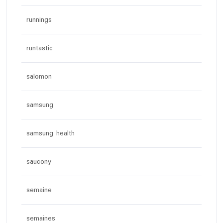
runnings
runtastic
salomon
samsung
samsung health
saucony
semaine
semaines