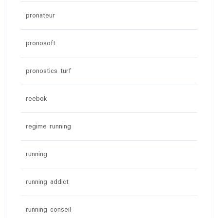
pronateur
pronosoft
pronostics turf
reebok
regime running
running
running addict
running conseil