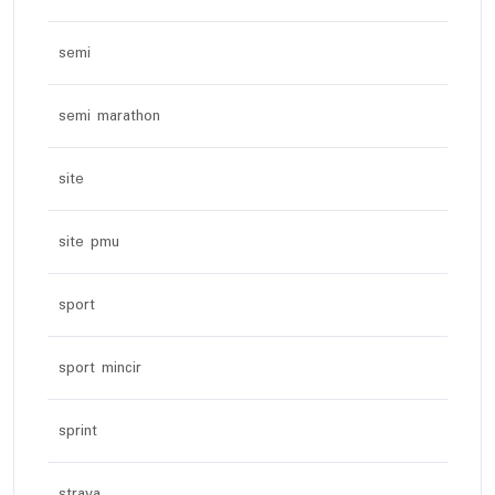
semi
semi marathon
site
site pmu
sport
sport mincir
sprint
strava