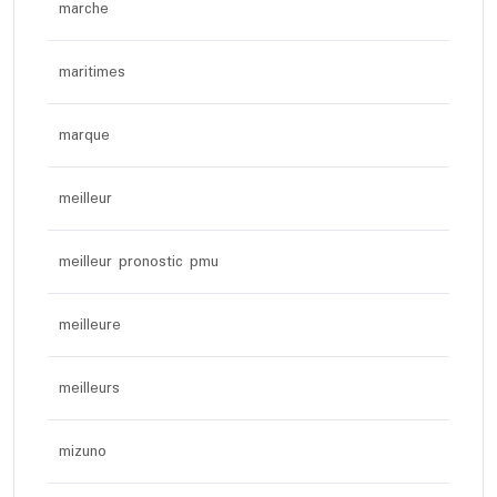
marche
maritimes
marque
meilleur
meilleur pronostic pmu
meilleure
meilleurs
mizuno