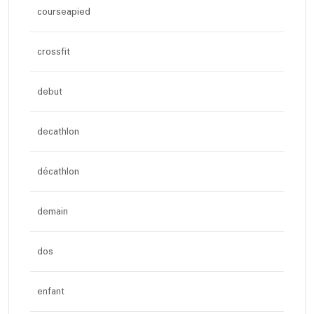
courseapied
crossfit
debut
decathlon
décathlon
demain
dos
enfant