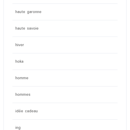
haute garonne
haute savoie
hiver
hoka
homme
hommes
idée cadeau
ing