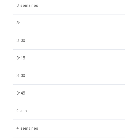
3 semaines
3h
3h00
3h15
3h30
3h45
4 ans
4 semaines