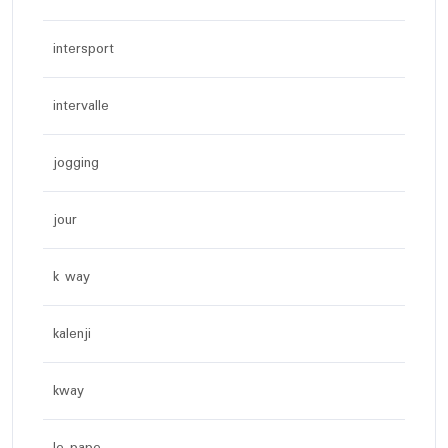
intersport
intervalle
jogging
jour
k way
kalenji
kway