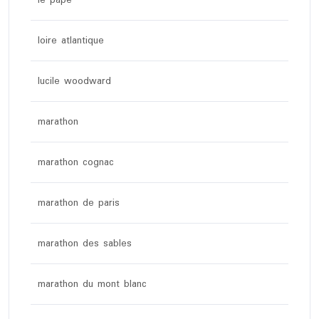
le pape
loire atlantique
lucile woodward
marathon
marathon cognac
marathon de paris
marathon des sables
marathon du mont blanc