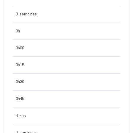
3 semaines
3h
3h00
3h15
3h30
3h45
4 ans
4 semaines