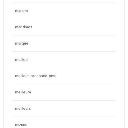
marche
maritimes
marque
meilleur
meilleur pronostic pmu
meilleure
meilleurs
mizuno