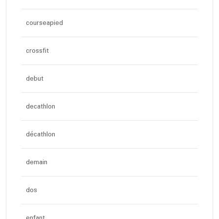
courseapied
crossfit
debut
decathlon
décathlon
demain
dos
enfant