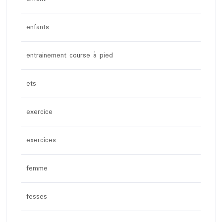
enfants
entrainement course à pied
ets
exercice
exercices
femme
fesses