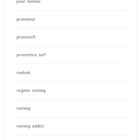
pour femme
pronateur
pronosoft
pronostics turf
reebok
regime running
running
running addict