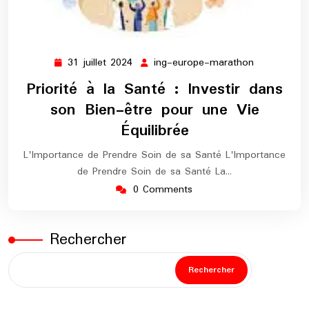
31 juillet 2024
ing-europe-marathon
31
ing-
juillet
europe-
Priorité à la Santé : Investir dans
2024
marathon
son Bien-être pour une Vie
Équilibrée
L'Importance de Prendre Soin de sa Santé L'Importance
de Prendre Soin de sa Santé La…
0 Comments
Rechercher
Rechercher