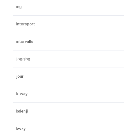
ing
intersport
intervalle
jogging
jour
k way
kalenji
kway