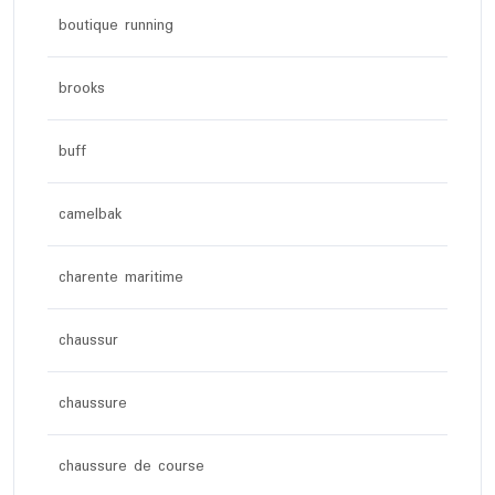
boutique running
brooks
buff
camelbak
charente maritime
chaussur
chaussure
chaussure de course