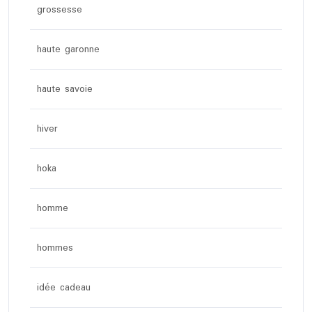
grossesse
haute garonne
haute savoie
hiver
hoka
homme
hommes
idée cadeau