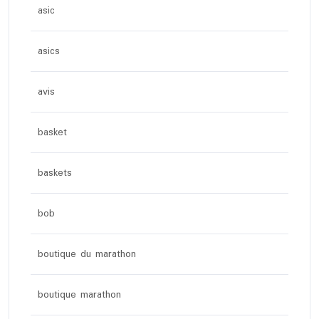
asic
asics
avis
basket
baskets
bob
boutique du marathon
boutique marathon