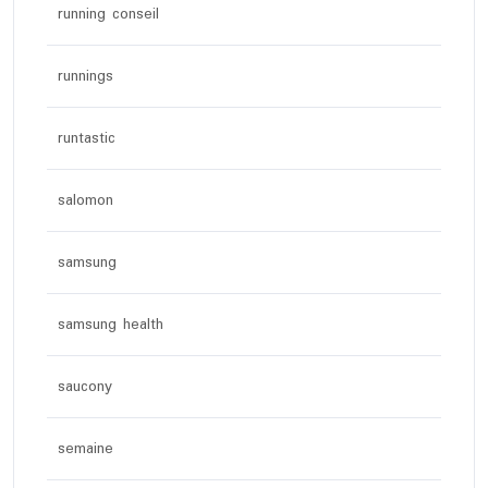
running conseil
runnings
runtastic
salomon
samsung
samsung health
saucony
semaine