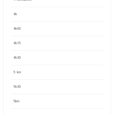
4h
4h00
4h15
4h30
5 km
5h30
5km