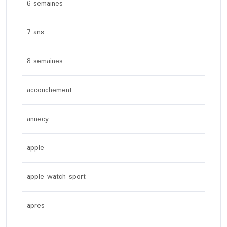
6 semaines
7 ans
8 semaines
accouchement
annecy
apple
apple watch sport
apres