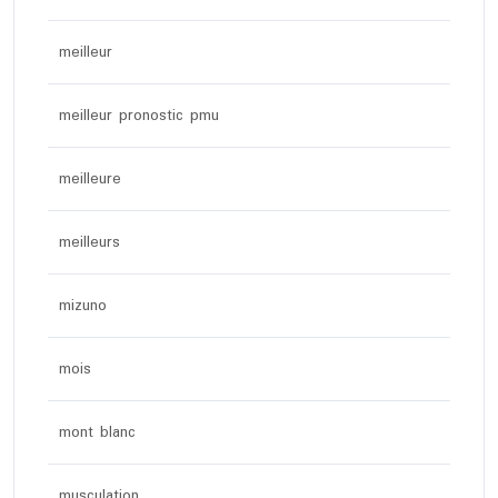
meilleur
meilleur pronostic pmu
meilleure
meilleurs
mizuno
mois
mont blanc
musculation