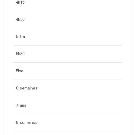
4h15
4h30
5 km
5h30
5km
6 semaines
7 ans
8 semaines