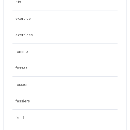
ets
exercice
exercices
femme
fesses
fessier
fessiers
froid