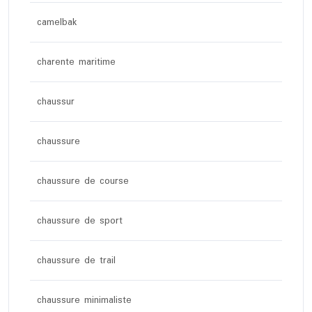
camelbak
charente maritime
chaussur
chaussure
chaussure de course
chaussure de sport
chaussure de trail
chaussure minimaliste