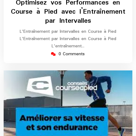
Optimisez vos Performances en
2025
marathon
Course à Pied avec l’Entraînement
par Intervalles
L'Entraînement par Intervalles en Course à Pied
L'Entraînement par Intervalles en Course à Pied
L'entraînement…
0 Comments