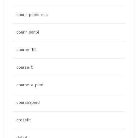
courir pieds nus
courir santé
course 10
course 5
course a pied
courseapied
crossfit
debut