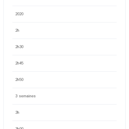
2020
2h
2h30
2h45
2h50
3 semaines
3h