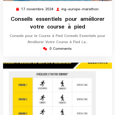
17 novembre 2024
ing-europe-marathon
17
ing-
novembre
europe-
Conseils essentiels pour améliorer
2024
maratho
votre course à pied
Conseils pour la Course à Pied Conseils Essentiels pour
Améliorer Votre Course à Pied La…
0 Comments