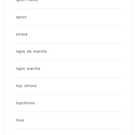
sport mincir
sprint
strava
tapis de marche
tapis marche
top chrono
topchrono
tous