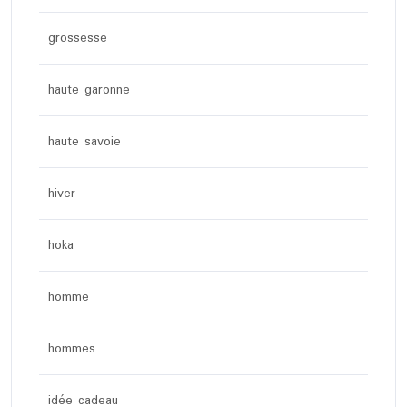
grossesse
haute garonne
haute savoie
hiver
hoka
homme
hommes
idée cadeau