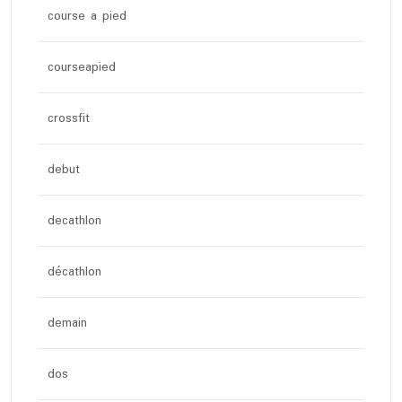
course a pied
courseapied
crossfit
debut
decathlon
décathlon
demain
dos