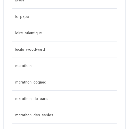
kway
le pape
loire atlantique
lucile woodward
marathon
marathon cognac
marathon de paris
marathon des sables