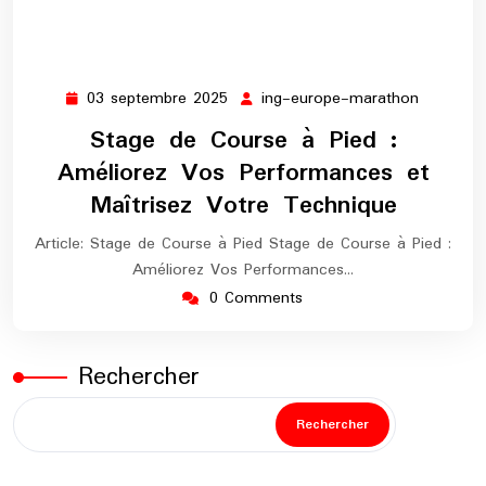
03 septembre 2025
ing-europe-marathon
03
ing-
septembre
europe-
Stage de Course à Pied :
2025
maratho
Améliorez Vos Performances et
Maîtrisez Votre Technique
Article: Stage de Course à Pied Stage de Course à Pied :
Améliorez Vos Performances…
0 Comments
Rechercher
Rechercher