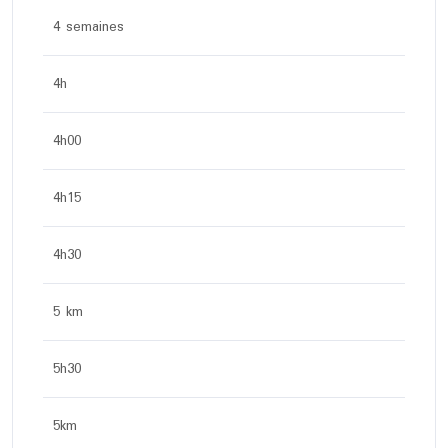
4 semaines
4h
4h00
4h15
4h30
5 km
5h30
5km