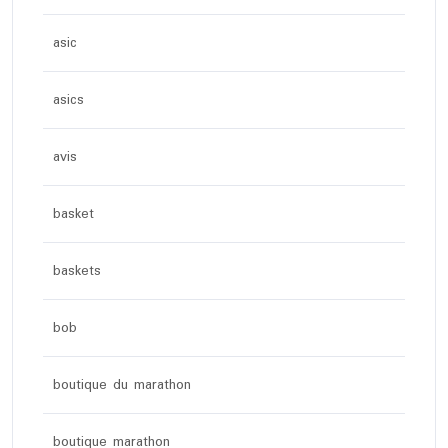
asic
asics
avis
basket
baskets
bob
boutique du marathon
boutique marathon