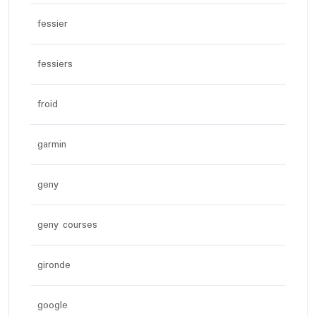
fessier
fessiers
froid
garmin
geny
geny courses
gironde
google