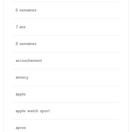
6 semaines
7 ans
8 semaines
accouchement
annecy
apple
apple watch sport
apres