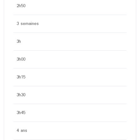
2h50
3 semaines
3h
3h00
3h15
3h30
3h45
4 ans