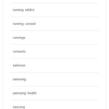
running addict
running conseil
runnings
runtastic
salomon
samsung
samsung health
saucony