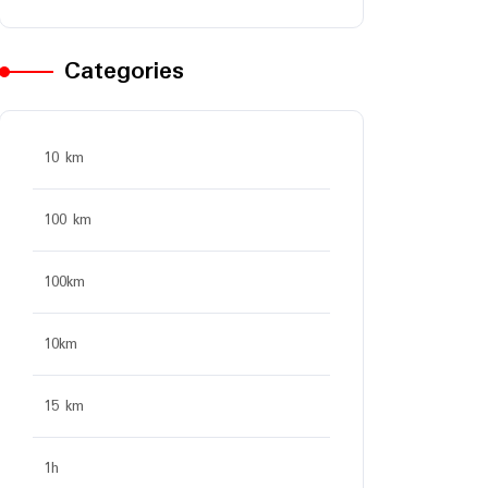
Categories
10 km
100 km
100km
10km
15 km
1h