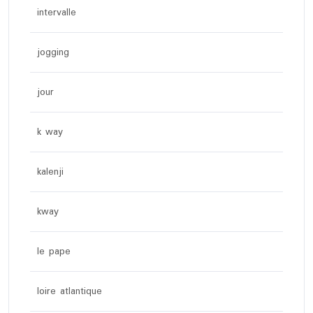
intervalle
jogging
jour
k way
kalenji
kway
le pape
loire atlantique