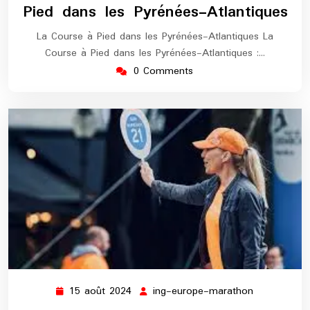
Pied dans les Pyrénées-Atlantiques
La Course à Pied dans les Pyrénées-Atlantiques La
Course à Pied dans les Pyrénées-Atlantiques :…
0 Comments
15 août 2024
ing-europe-marathon
15
ing-
août
europe-