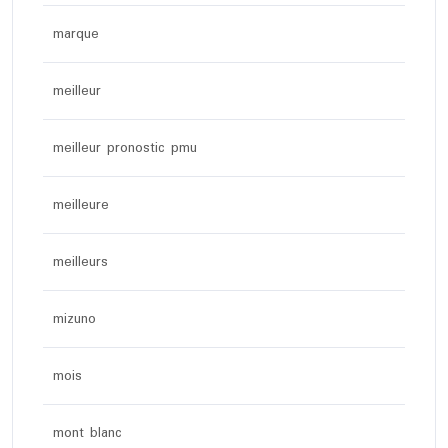
marque
meilleur
meilleur pronostic pmu
meilleure
meilleurs
mizuno
mois
mont blanc