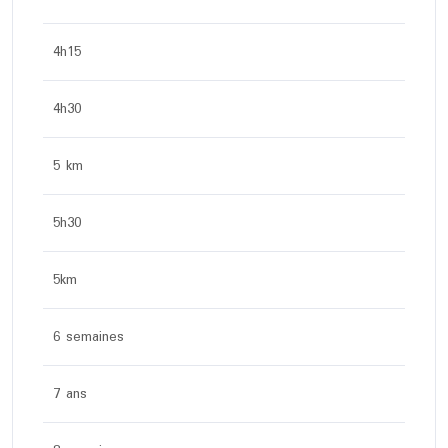
4h15
4h30
5 km
5h30
5km
6 semaines
7 ans