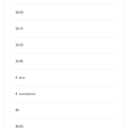
3h00
3h15
3h30
3h45
4 ans
4 semaines
4h
4h00