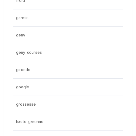
froid
garmin
geny
geny courses
gironde
google
grossesse
haute garonne