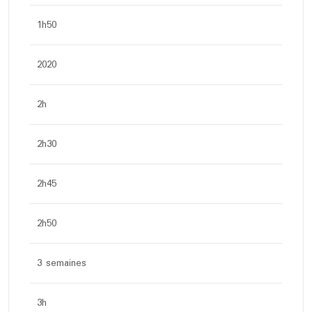
1h50
2020
2h
2h30
2h45
2h50
3 semaines
3h