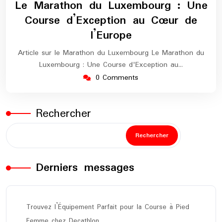
Le Marathon du Luxembourg : Une
2024
marathon
Course d’Exception au Cœur de
l’Europe
Article sur le Marathon du Luxembourg Le Marathon du
Luxembourg : Une Course d'Exception au…
0 Comments
Rechercher
Rechercher
Derniers messages
Trouvez l’Équipement Parfait pour la Course à Pied
Femme chez Decathlon