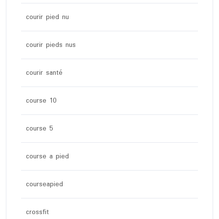
courir pied nu
courir pieds nus
courir santé
course 10
course 5
course a pied
courseapied
crossfit