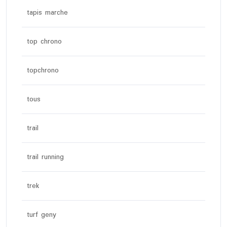
tapis marche
top chrono
topchrono
tous
trail
trail running
trek
turf geny