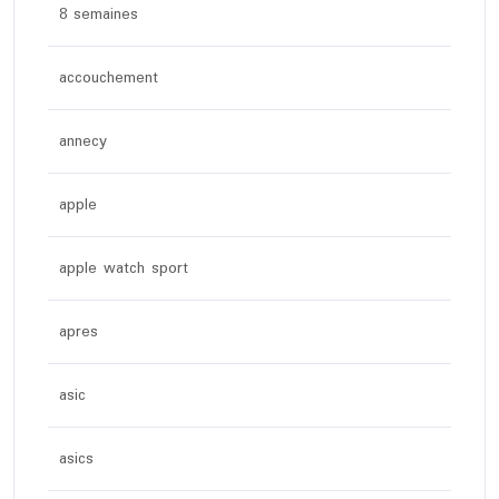
8 semaines
accouchement
annecy
apple
apple watch sport
apres
asic
asics