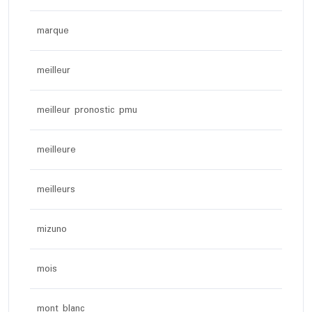
marque
meilleur
meilleur pronostic pmu
meilleure
meilleurs
mizuno
mois
mont blanc