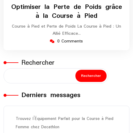
janvier
europe-
Optimiser la Perte de Poids grâce
2025
marathon
à la Course à Pied
Course à Pied et Perte de Poids La Course à Pied : Un
Allié Efficace…
0 Comments
Rechercher
Rechercher
Derniers messages
Trouvez l’Équipement Parfait pour la Course à Pied
Femme chez Decathlon