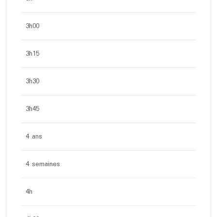
3h00
3h15
3h30
3h45
4 ans
4 semaines
4h