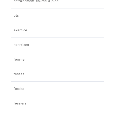
entrainement course à pied
ets
exercice
exercices
femme
fesses
fessier
fessiers