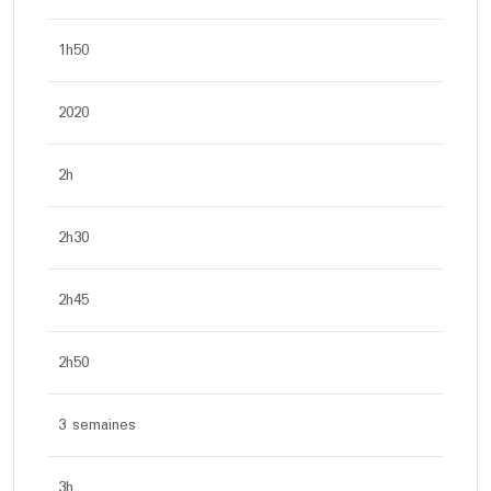
1h50
2020
2h
2h30
2h45
2h50
3 semaines
3h