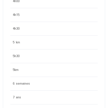
4h00
4h15
4h30
5 km
5h30
5km
6 semaines
7 ans