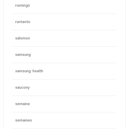
runnings
runtastic
salomon
samsung
samsung health
saucony
semaine
semaines