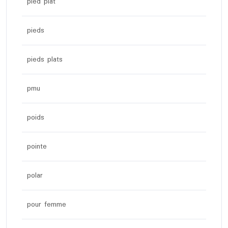
pied plat
pieds
pieds plats
pmu
poids
pointe
polar
pour femme