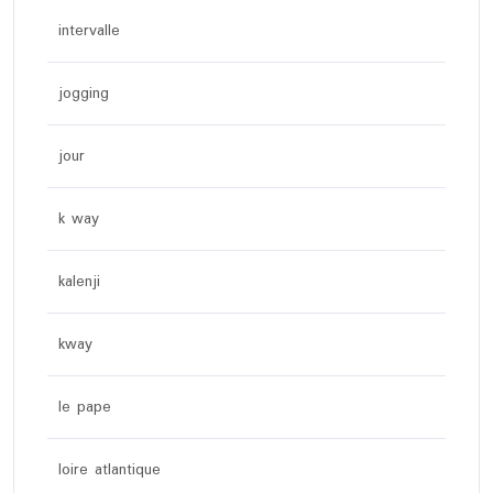
intervalle
jogging
jour
k way
kalenji
kway
le pape
loire atlantique