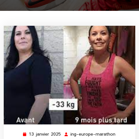
13 janvier 2025
ing-europe-marathon
13
ing-