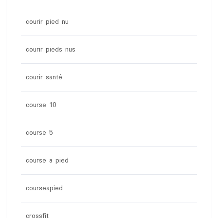
courir pied nu
courir pieds nus
courir santé
course 10
course 5
course a pied
courseapied
crossfit