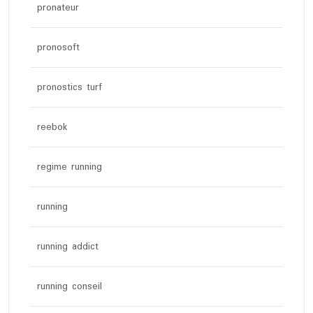
pronateur
pronosoft
pronostics turf
reebok
regime running
running
running addict
running conseil