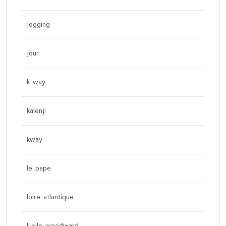
jogging
jour
k way
kalenji
kway
le pape
loire atlantique