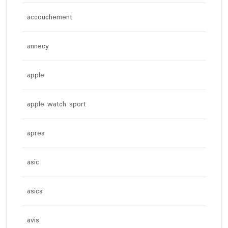
accouchement
annecy
apple
apple watch sport
apres
asic
asics
avis