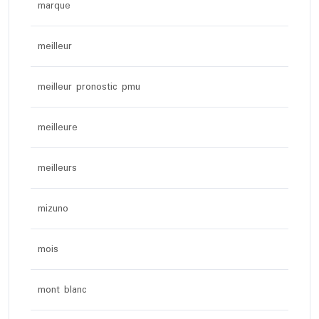
marque
meilleur
meilleur pronostic pmu
meilleure
meilleurs
mizuno
mois
mont blanc