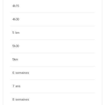
4h15
4h30
5 km
5h30
5km
6 semaines
7 ans
8 semaines