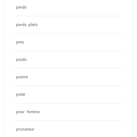
pieds
pieds plats
pmu
poids
pointe
polar
pour femme
pronateur