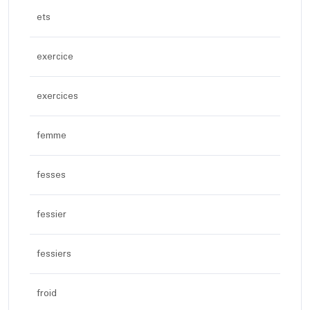
ets
exercice
exercices
femme
fesses
fessier
fessiers
froid