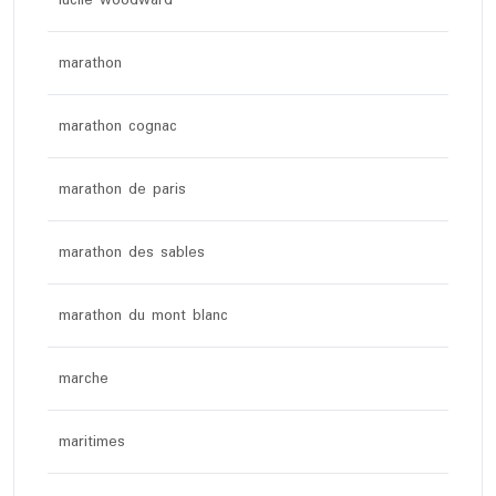
lucile woodward
marathon
marathon cognac
marathon de paris
marathon des sables
marathon du mont blanc
marche
maritimes