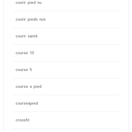
courir pied nu
courir pieds nus
courir santé
course 10
course 5
course a pied
courseapied
crossfit