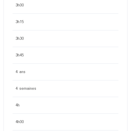
3h00
3h15
3h30
3h45
4 ans
4 semaines
4h
4h00