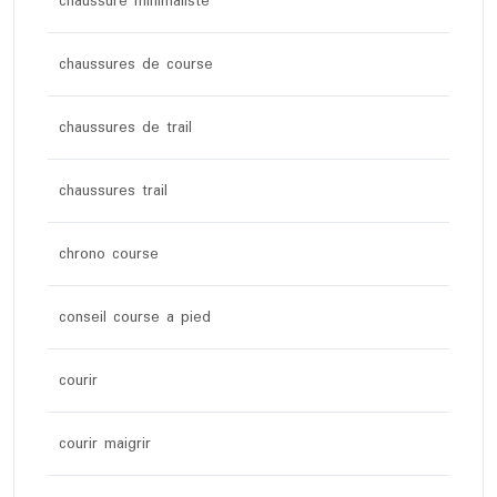
chaussure minimaliste
chaussures de course
chaussures de trail
chaussures trail
chrono course
conseil course a pied
courir
courir maigrir