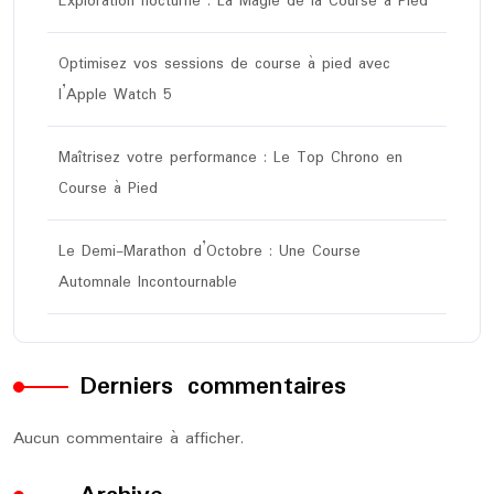
Exploration nocturne : La Magie de la Course à Pied
Optimisez vos sessions de course à pied avec
l’Apple Watch 5
Maîtrisez votre performance : Le Top Chrono en
Course à Pied
Le Demi-Marathon d’Octobre : Une Course
Automnale Incontournable
Derniers commentaires
Aucun commentaire à afficher.