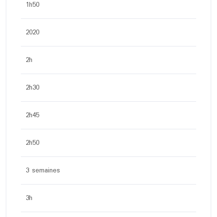
1h50
2020
2h
2h30
2h45
2h50
3 semaines
3h