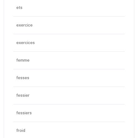
ets
exercice
exercices
femme
fesses
fessier
fessiers
froid