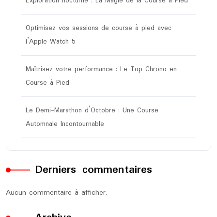
Exploration nocturne : La Magie de la Course à Pied
Optimisez vos sessions de course à pied avec
l’Apple Watch 5
Maîtrisez votre performance : Le Top Chrono en
Course à Pied
Le Demi-Marathon d’Octobre : Une Course
Automnale Incontournable
Derniers commentaires
Aucun commentaire à afficher.