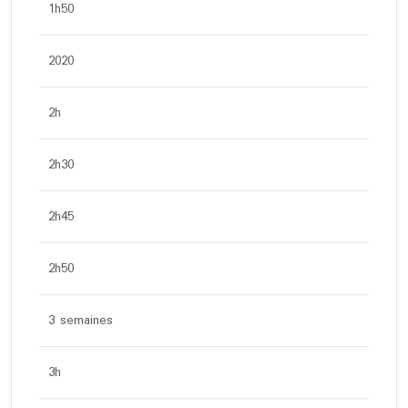
1h50
2020
2h
2h30
2h45
2h50
3 semaines
3h