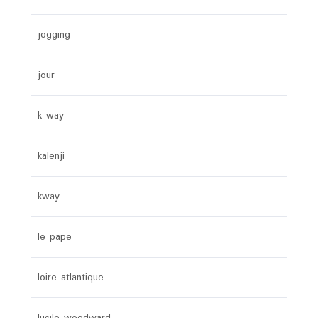
jogging
jour
k way
kalenji
kway
le pape
loire atlantique