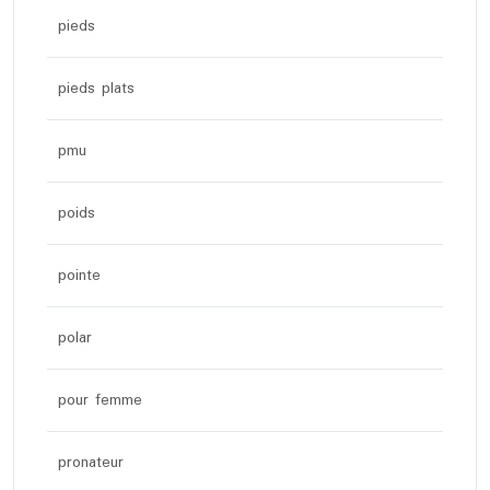
pieds
pieds plats
pmu
poids
pointe
polar
pour femme
pronateur