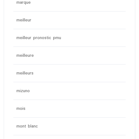
marque
meilleur
meilleur pronostic pmu
meilleure
meilleurs
mizuno
mois
mont blanc