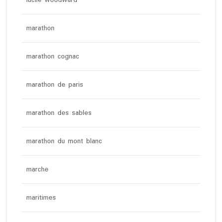
lucile woodward
marathon
marathon cognac
marathon de paris
marathon des sables
marathon du mont blanc
marche
maritimes