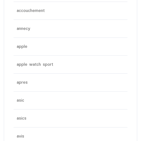
accouchement
annecy
apple
apple watch sport
apres
asic
asics
avis