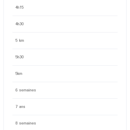
4h15
4h30
5 km
5h30
5km
6 semaines
7 ans
8 semaines