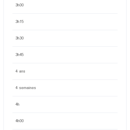
3h00
3h15
3h30
3h45
4 ans
4 semaines
4h
4h00