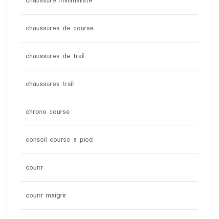
chaussure minimaliste
chaussures de course
chaussures de trail
chaussures trail
chrono course
conseil course a pied
courir
courir maigrir