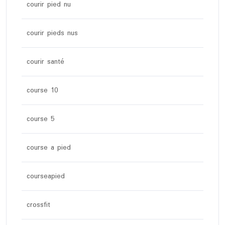
courir pied nu
courir pieds nus
courir santé
course 10
course 5
course a pied
courseapied
crossfit