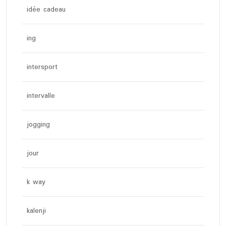
idée cadeau
ing
intersport
intervalle
jogging
jour
k way
kalenji