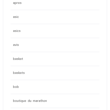
apres
asic
asics
avis
basket
baskets
bob
boutique du marathon