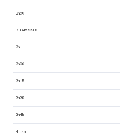
2h50
3 semaines
3h
3h00
3h15
3h30
3h45
4 ans