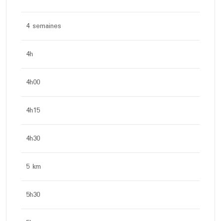
4 semaines
4h
4h00
4h15
4h30
5 km
5h30