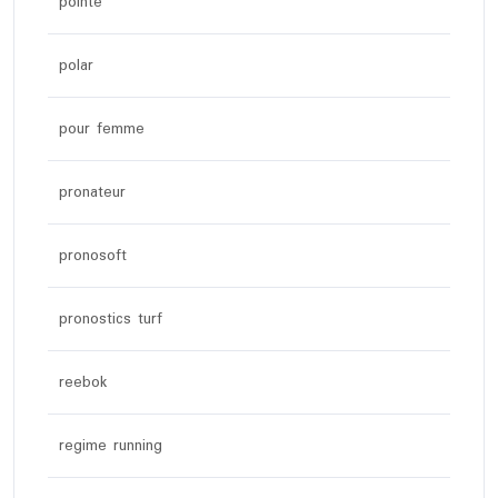
pointe
polar
pour femme
pronateur
pronosoft
pronostics turf
reebok
regime running