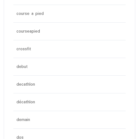
course a pied
courseapied
crossfit
debut
decathlon
décathlon
demain
dos