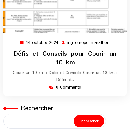
14 octobre 2024
ing-europe-marathon
14
ing-
octobre
europe-
Défis et Conseils pour Courir un
2024
marathon
10 km
Courir un 10 km : Défis et Conseils Courir un 10 km :
Défis et…
0 Comments
Rechercher
Rechercher