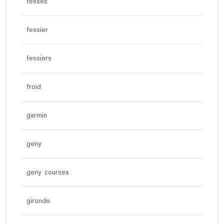
fesses
fessier
fessiers
froid
garmin
geny
geny courses
gironde