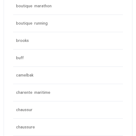
boutique marathon
boutique running
brooks
buff
camelbak
charente maritime
chaussur
chaussure