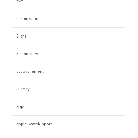
5km
6 semaines
7 ans
8 semaines
accouchement
annecy
apple
apple watch sport