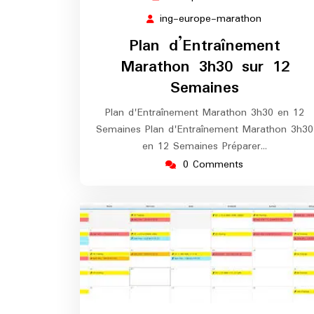
septembre
ing-europe-marathon
ing-
2025
europe-
Plan d’Entraînement
marathon
Marathon 3h30 sur 12
Semaines
Plan d'Entraînement Marathon 3h30 en 12
Semaines Plan d'Entraînement Marathon 3h30
en 12 Semaines Préparer…
0 Comments