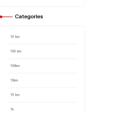
Categories
10 km
100 km
100km
10km
15 km
1h