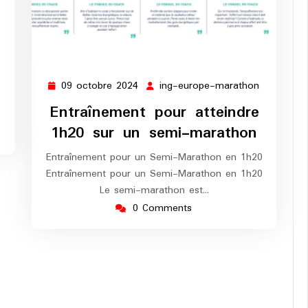
ng-
europe-
marathon
09 octobre 2024
ing-europe-marathon
09
ing-
octobre
europe-
Entraînement pour atteindre
2024
marathon
1h20 sur un semi-marathon
Entraînement pour un Semi-Marathon en 1h20
Entraînement pour un Semi-Marathon en 1h20
Le semi-marathon est…
0 Comments