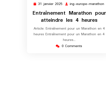
31 janvier 2025
ing-europe-marathon
31
i
janvier
Entraînement Marathon pour
2025
atteindre les 4 heures
Article: Entraînement pour un Marathon en 4
heures Entraînement pour un Marathon en 4
heures…
0 Comments