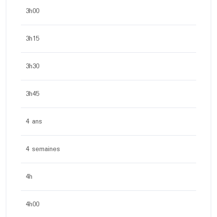
3h00
3h15
3h30
3h45
4 ans
4 semaines
4h
4h00