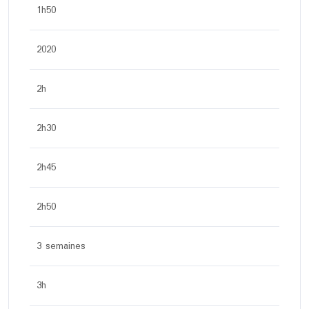
1h50
2020
2h
2h30
2h45
2h50
3 semaines
3h