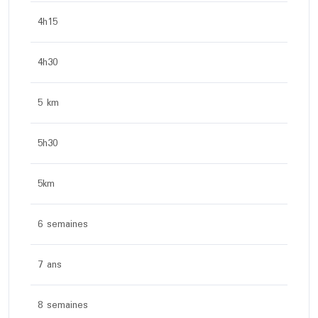
4h15
4h30
5 km
5h30
5km
6 semaines
7 ans
8 semaines