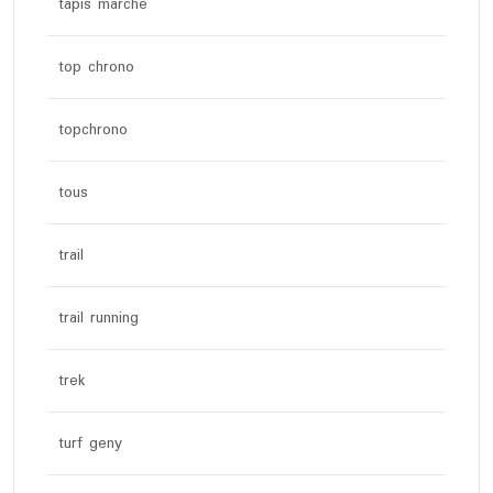
tapis marche
top chrono
topchrono
tous
trail
trail running
trek
turf geny