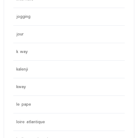
jogging
jour
k way
kalenji
kway
le pape
loire atlantique