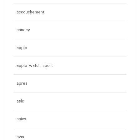
accouchement
annecy
apple
apple watch sport
apres
asic
asics
avis