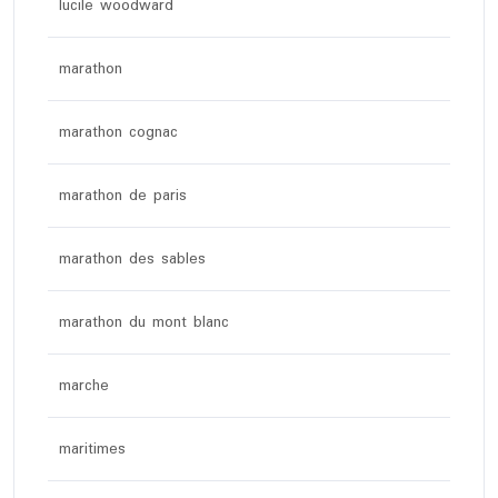
lucile woodward
marathon
marathon cognac
marathon de paris
marathon des sables
marathon du mont blanc
marche
maritimes