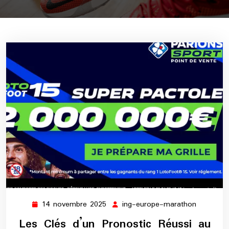
14 novembre 2025
ing-europe-marathon
14
ing-
novembre
europe-
Les Clés d’un Pronostic Réussi au