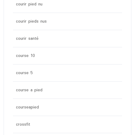
courir pied nu
courir pieds nus
courir santé
course 10
course 5
course a pied
courseapied
crossfit