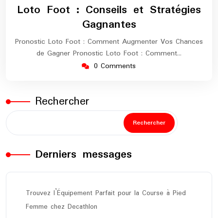
2025
maratho
Loto Foot : Conseils et Stratégies
Gagnantes
Pronostic Loto Foot : Comment Augmenter Vos Chances
de Gagner Pronostic Loto Foot : Comment…
0 Comments
Rechercher
Rechercher
Derniers messages
Trouvez l’Équipement Parfait pour la Course à Pied
Femme chez Decathlon