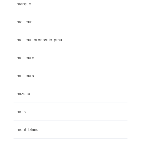
marque
meilleur
meilleur pronostic pmu
meilleure
meilleurs
mizuno
mois
mont blanc