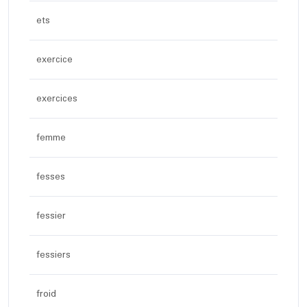
ets
exercice
exercices
femme
fesses
fessier
fessiers
froid