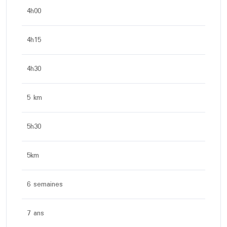
4h00
4h15
4h30
5 km
5h30
5km
6 semaines
7 ans