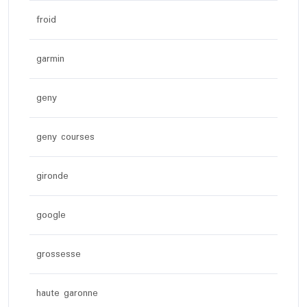
froid
garmin
geny
geny courses
gironde
google
grossesse
haute garonne