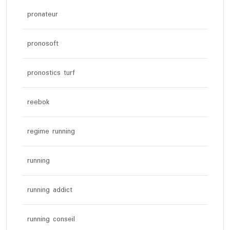
pronateur
pronosoft
pronostics turf
reebok
regime running
running
running addict
running conseil