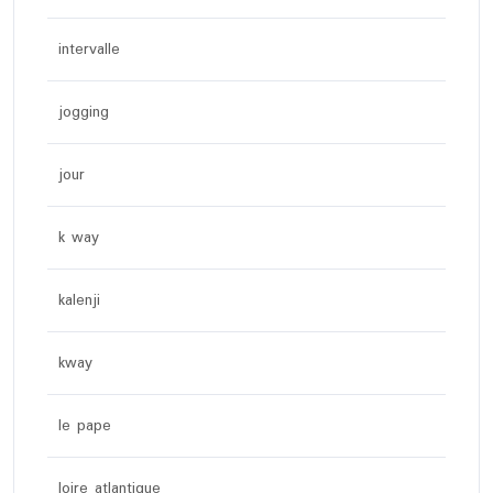
intervalle
jogging
jour
k way
kalenji
kway
le pape
loire atlantique