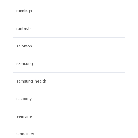
runnings
runtastic
salomon
samsung
samsung health
saucony
semaine
semaines