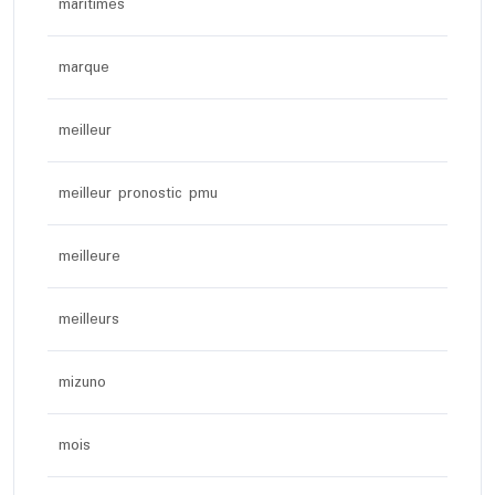
maritimes
marque
meilleur
meilleur pronostic pmu
meilleure
meilleurs
mizuno
mois