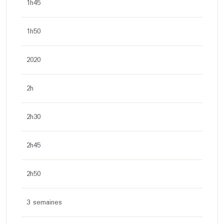
1h45
1h50
2020
2h
2h30
2h45
2h50
3 semaines