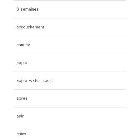
8 semaines
accouchement
annecy
apple
apple watch sport
apres
asic
asics