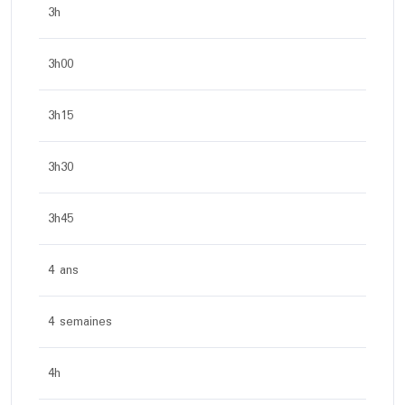
3h
3h00
3h15
3h30
3h45
4 ans
4 semaines
4h