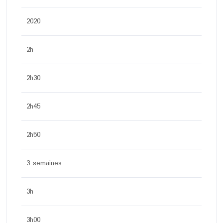
2020
2h
2h30
2h45
2h50
3 semaines
3h
3h00