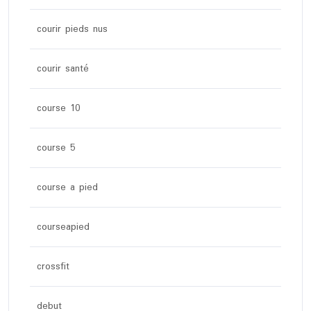
courir pieds nus
courir santé
course 10
course 5
course a pied
courseapied
crossfit
debut