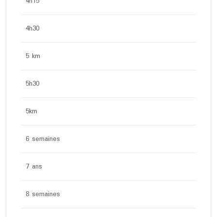
4h15
4h30
5 km
5h30
5km
6 semaines
7 ans
8 semaines