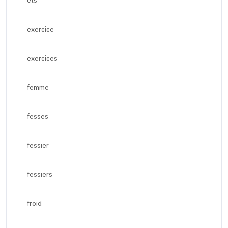
ets
exercice
exercices
femme
fesses
fessier
fessiers
froid