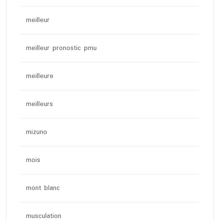
meilleur
meilleur pronostic pmu
meilleure
meilleurs
mizuno
mois
mont blanc
musculation