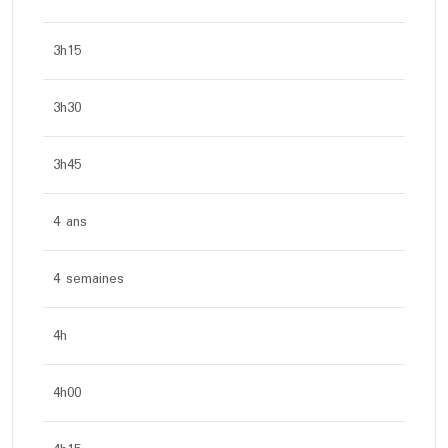
3h15
3h30
3h45
4 ans
4 semaines
4h
4h00