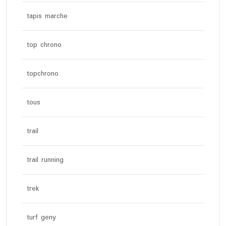
tapis marche
top chrono
topchrono
tous
trail
trail running
trek
turf geny