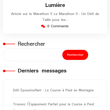
2025
maratho
Lumière
Article sur le Marathon 5 Le Marathon 5 : Un Défi de
Taille pour les…
0 Comments
Rechercher
Rechercher
Derniers messages
Défi Époustouflant : La Course à Pied en Montagne
Trouvez l’Équipement Parfait pour la Course à Pied