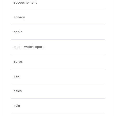
accouchement
annecy
apple
apple watch sport
apres
asic
asics
avis