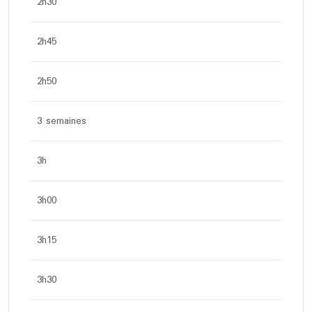
2h30
2h45
2h50
3 semaines
3h
3h00
3h15
3h30