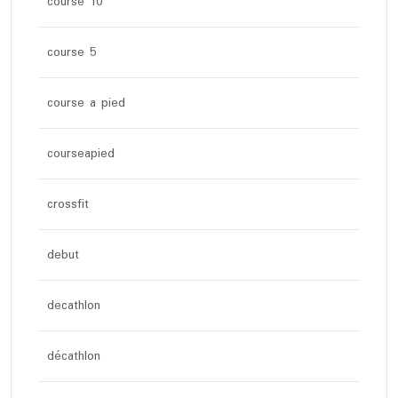
course 10
course 5
course a pied
courseapied
crossfit
debut
decathlon
décathlon