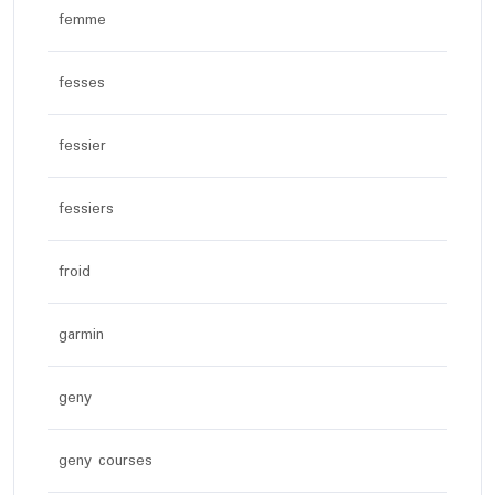
femme
fesses
fessier
fessiers
froid
garmin
geny
geny courses