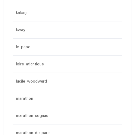
kalenji
kway
le pape
loire atlantique
lucile woodward
marathon
marathon cognac
marathon de paris