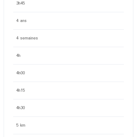
3h45
4 ans
4 semaines
4h
4h00
4h15
4h30
5 km