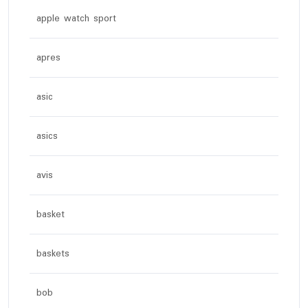
apple watch sport
apres
asic
asics
avis
basket
baskets
bob