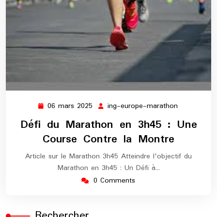
06 mars 2025
ing-europe-marathon
06
ing-
mars
europe-
Défi du Marathon en 3h45 : Une
2025
marathon
Course Contre la Montre
Article sur le Marathon 3h45 Atteindre l'objectif du
Marathon en 3h45 : Un Défi à…
0 Comments
Rechercher