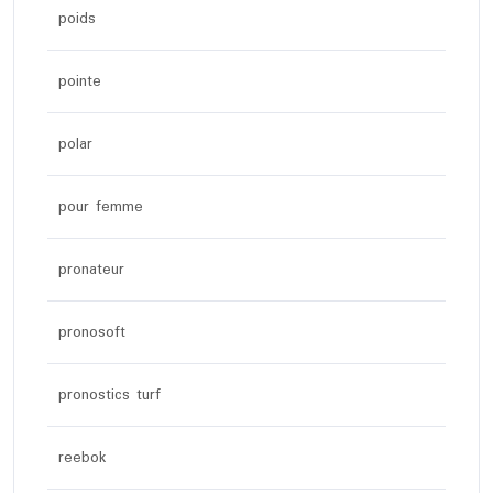
poids
pointe
polar
pour femme
pronateur
pronosoft
pronostics turf
reebok