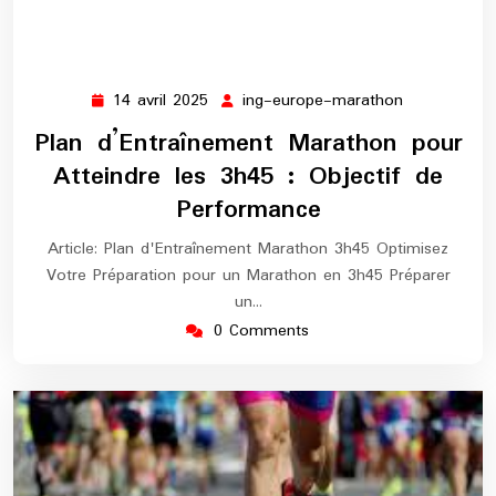
14 avril 2025
ing-europe-marathon
14
ing-
avril
europe-
Plan d’Entraînement Marathon pour
2025
marathon
Atteindre les 3h45 : Objectif de
Performance
Article: Plan d'Entraînement Marathon 3h45 Optimisez
Votre Préparation pour un Marathon en 3h45 Préparer
un…
0 Comments