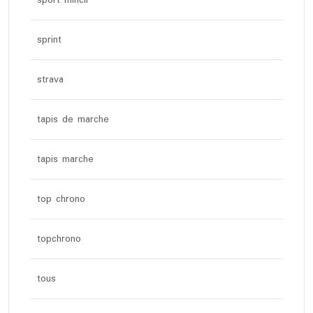
sport mincir
sprint
strava
tapis de marche
tapis marche
top chrono
topchrono
tous