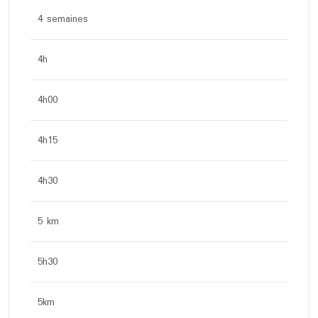
4 semaines
4h
4h00
4h15
4h30
5 km
5h30
5km