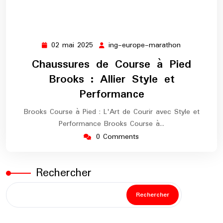
02 mai 2025
ing-europe-marathon
02
ing-
mai
europe-
Chaussures de Course à Pied
2025
marathon
Brooks : Allier Style et
Performance
Brooks Course à Pied : L'Art de Courir avec Style et
Performance Brooks Course à…
0 Comments
Rechercher
Rechercher