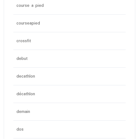
course a pied
courseapied
crossfit
debut
decathlon
décathlon
demain
dos