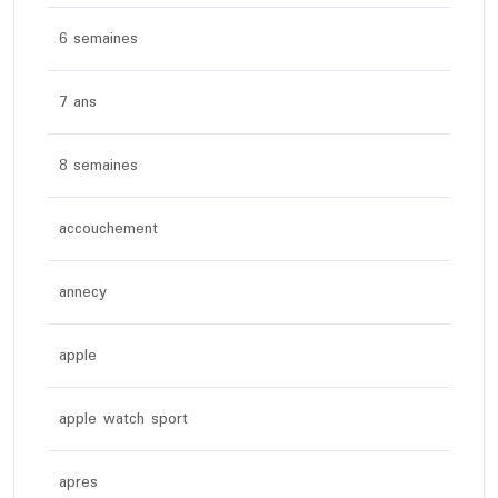
6 semaines
7 ans
8 semaines
accouchement
annecy
apple
apple watch sport
apres