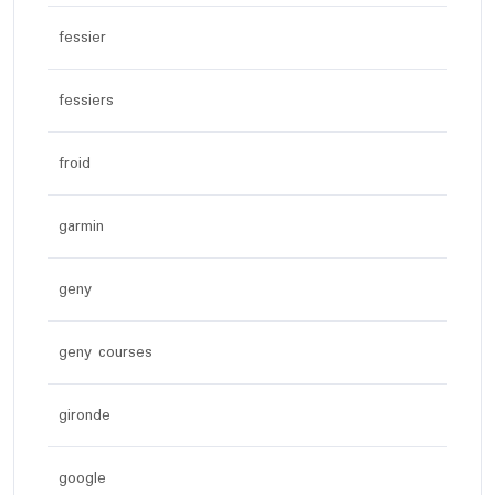
fessier
fessiers
froid
garmin
geny
geny courses
gironde
google