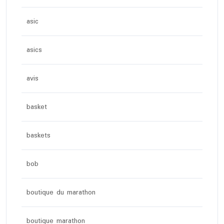
asic
asics
avis
basket
baskets
bob
boutique du marathon
boutique marathon