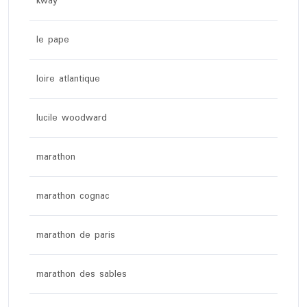
kway
le pape
loire atlantique
lucile woodward
marathon
marathon cognac
marathon de paris
marathon des sables