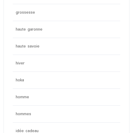
grossesse
haute garonne
haute savoie
hiver
hoka
homme
hommes
idée cadeau