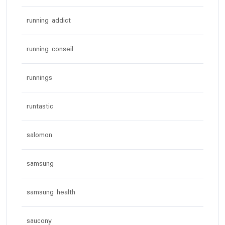
running addict
running conseil
runnings
runtastic
salomon
samsung
samsung health
saucony