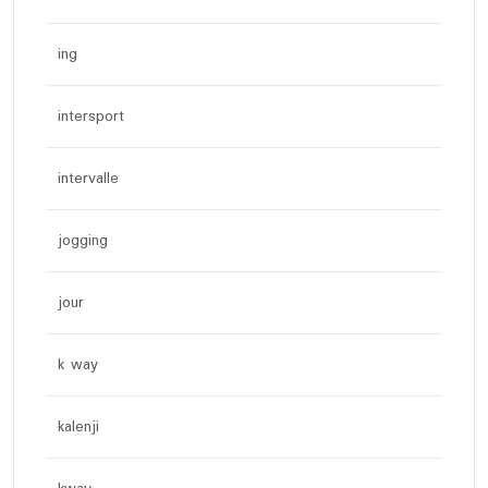
ing
intersport
intervalle
jogging
jour
k way
kalenji