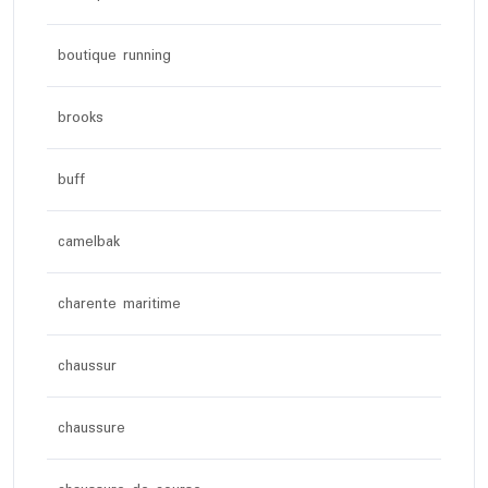
boutique running
brooks
buff
camelbak
charente maritime
chaussur
chaussure