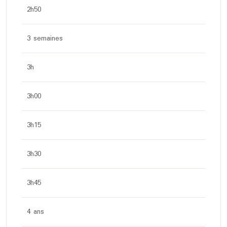
2h50
3 semaines
3h
3h00
3h15
3h30
3h45
4 ans