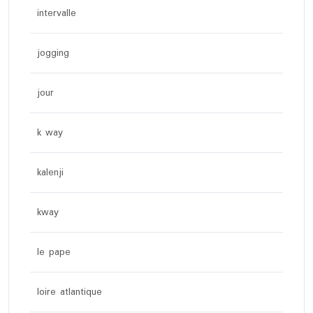
intervalle
jogging
jour
k way
kalenji
kway
le pape
loire atlantique