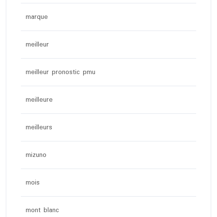
marque
meilleur
meilleur pronostic pmu
meilleure
meilleurs
mizuno
mois
mont blanc