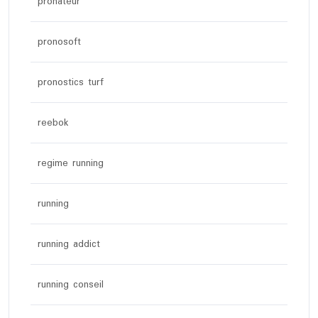
pronateur
pronosoft
pronostics turf
reebok
regime running
running
running addict
running conseil