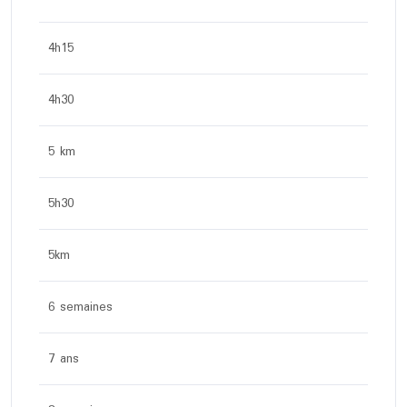
4h15
4h30
5 km
5h30
5km
6 semaines
7 ans