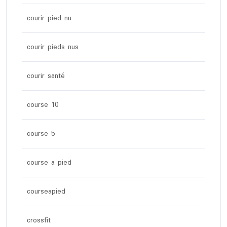
courir pied nu
courir pieds nus
courir santé
course 10
course 5
course a pied
courseapied
crossfit