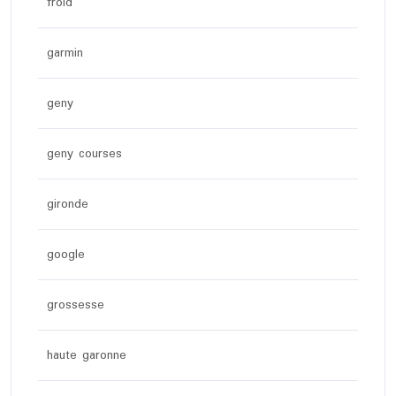
froid
garmin
geny
geny courses
gironde
google
grossesse
haute garonne