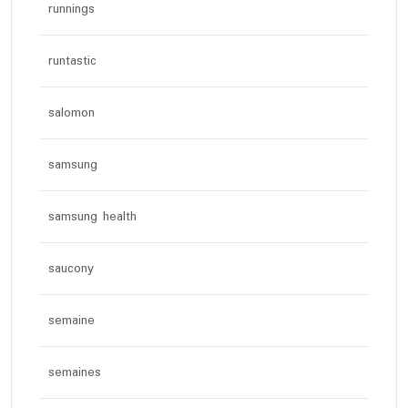
runnings
runtastic
salomon
samsung
samsung health
saucony
semaine
semaines