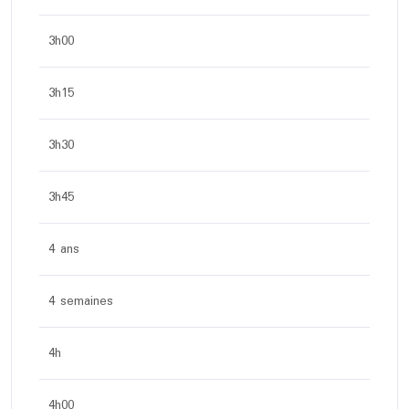
3h00
3h15
3h30
3h45
4 ans
4 semaines
4h
4h00