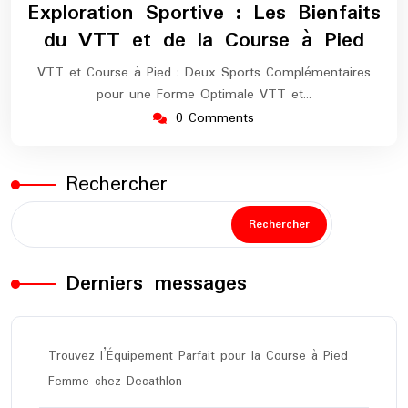
octobre
europe-
Exploration Sportive : Les Bienfaits
2024
marathon
du VTT et de la Course à Pied
VTT et Course à Pied : Deux Sports Complémentaires
pour une Forme Optimale VTT et…
0 Comments
Rechercher
Rechercher
Derniers messages
Trouvez l’Équipement Parfait pour la Course à Pied
Femme chez Decathlon