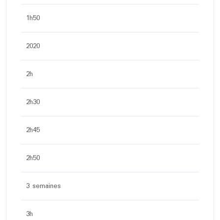
1h50
2020
2h
2h30
2h45
2h50
3 semaines
3h