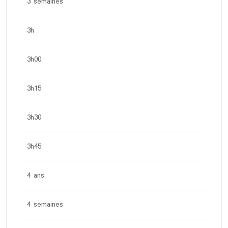
3 semaines
3h
3h00
3h15
3h30
3h45
4 ans
4 semaines