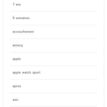
7 ans
8 semaines
accouchement
annecy
apple
apple watch sport
apres
asic