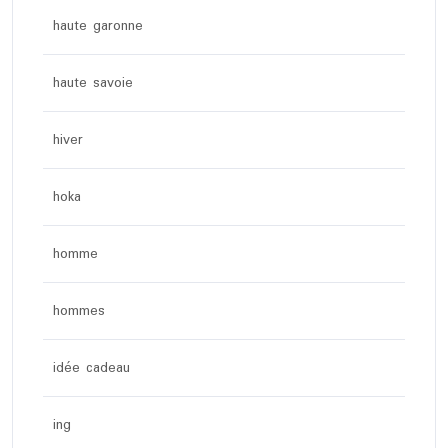
haute garonne
haute savoie
hiver
hoka
homme
hommes
idée cadeau
ing