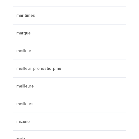
maritimes
marque
meilleur
meilleur pronostic pmu
meilleure
meilleurs
mizuno