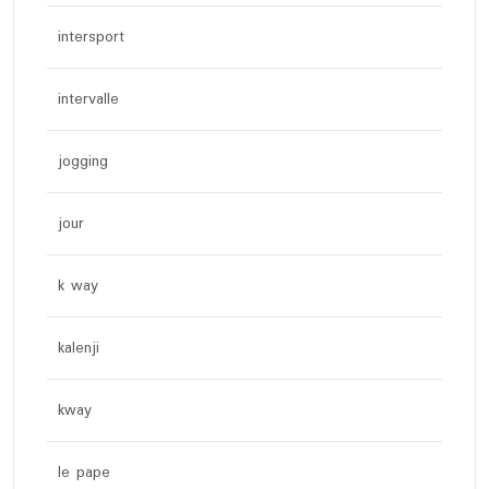
intersport
intervalle
jogging
jour
k way
kalenji
kway
le pape