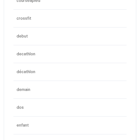
courseapied
crossfit
debut
decathlon
décathlon
demain
dos
enfant