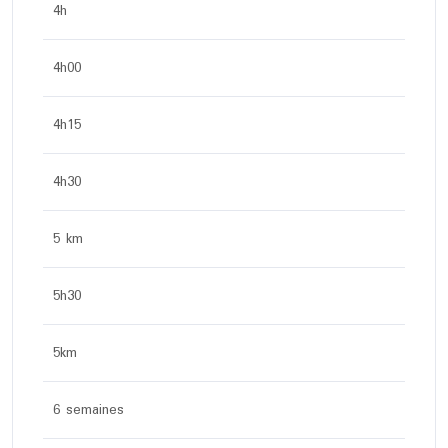
4h
4h00
4h15
4h30
5 km
5h30
5km
6 semaines