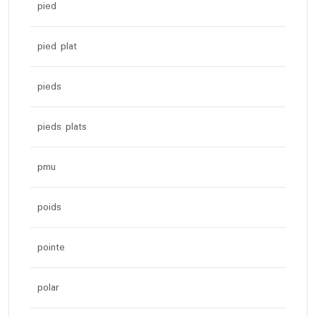
pied
pied plat
pieds
pieds plats
pmu
poids
pointe
polar