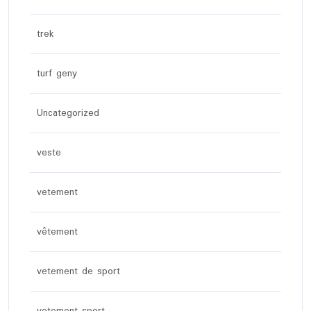
trek
turf geny
Uncategorized
veste
vetement
vêtement
vetement de sport
vetement sport