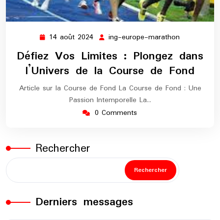
14 août 2024
ing-europe-marathon
14
ing-
août
europe-
Défiez Vos Limites : Plongez dans
2024
marathon
l’Univers de la Course de Fond
Article sur la Course de Fond La Course de Fond : Une
Passion Intemporelle La…
0 Comments
Rechercher
Rechercher
Derniers messages