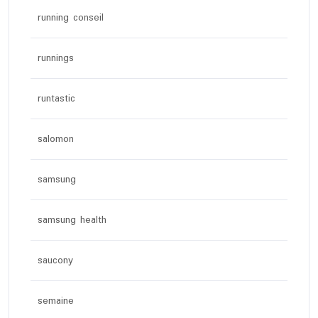
running conseil
runnings
runtastic
salomon
samsung
samsung health
saucony
semaine