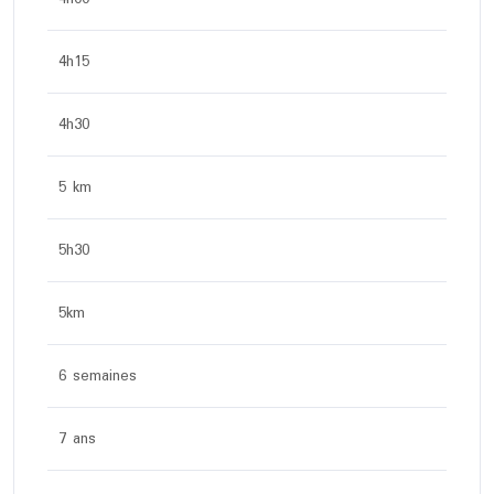
4h15
4h30
5 km
5h30
5km
6 semaines
7 ans