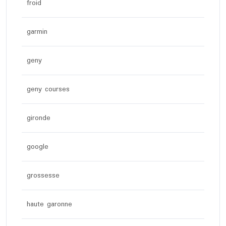
froid
garmin
geny
geny courses
gironde
google
grossesse
haute garonne