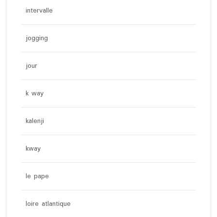
intervalle
jogging
jour
k way
kalenji
kway
le pape
loire atlantique