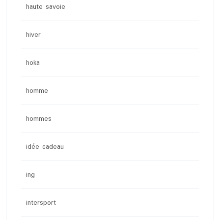
haute savoie
hiver
hoka
homme
hommes
idée cadeau
ing
intersport