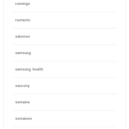
runnings
runtastic
salomon
samsung
samsung health
saucony
semaine
semaines