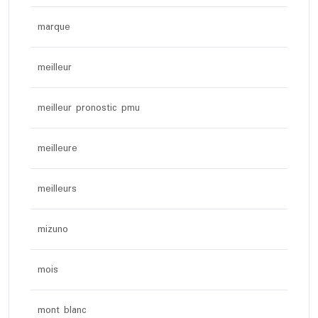
marque
meilleur
meilleur pronostic pmu
meilleure
meilleurs
mizuno
mois
mont blanc