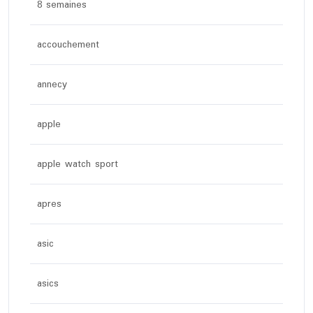
8 semaines
accouchement
annecy
apple
apple watch sport
apres
asic
asics