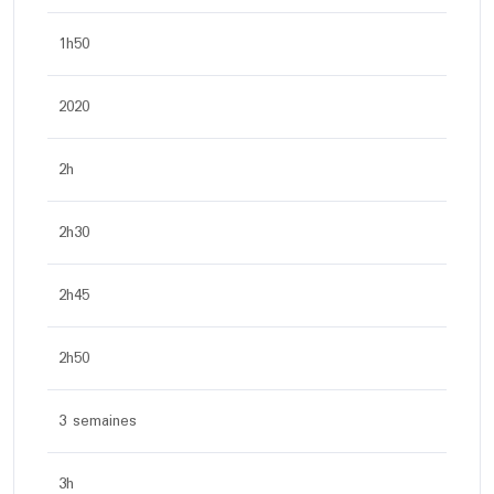
1h50
2020
2h
2h30
2h45
2h50
3 semaines
3h