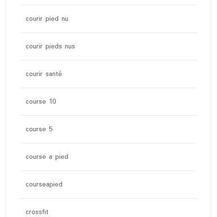
courir pied nu
courir pieds nus
courir santé
course 10
course 5
course a pied
courseapied
crossfit