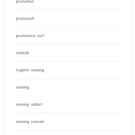
pronateur
pronosoft
pronostics turf
reebok
regime running
running
running addict
running conseil