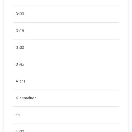
3h00
3h15
3h30
3h45
4 ans
4 semaines
4h
4h00