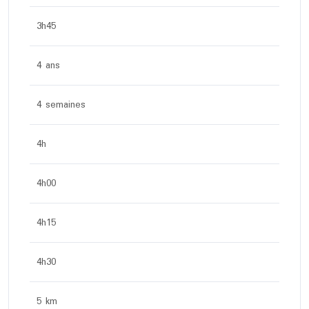
3h45
4 ans
4 semaines
4h
4h00
4h15
4h30
5 km