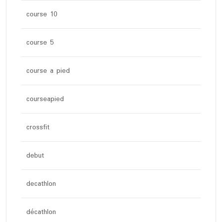
course 10
course 5
course a pied
courseapied
crossfit
debut
decathlon
décathlon