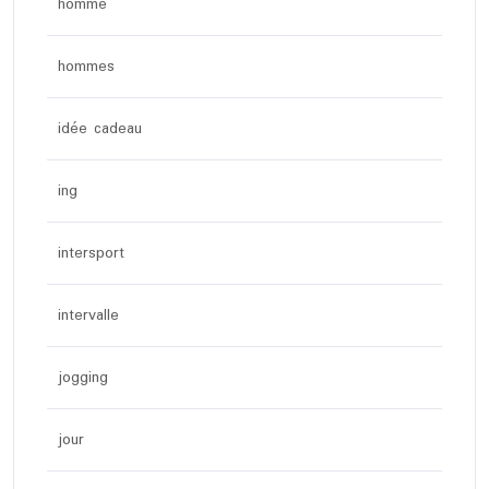
homme
hommes
idée cadeau
ing
intersport
intervalle
jogging
jour