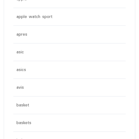
apple watch sport
apres
asic
asics
avis
basket
baskets