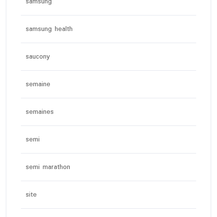
samsung
samsung health
saucony
semaine
semaines
semi
semi marathon
site