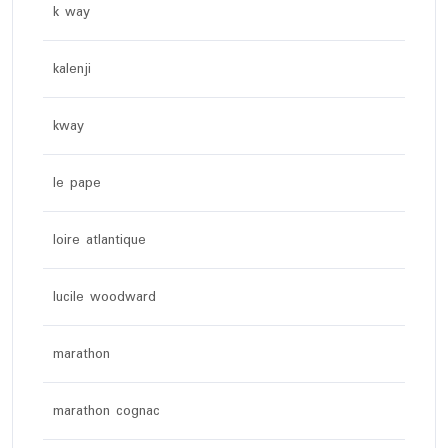
k way
kalenji
kway
le pape
loire atlantique
lucile woodward
marathon
marathon cognac