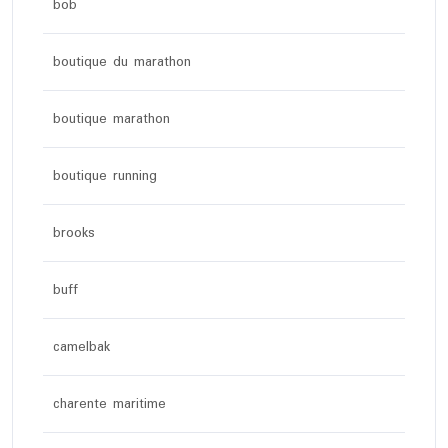
bob
boutique du marathon
boutique marathon
boutique running
brooks
buff
camelbak
charente maritime