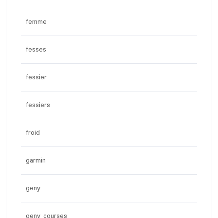
femme
fesses
fessier
fessiers
froid
garmin
geny
geny courses