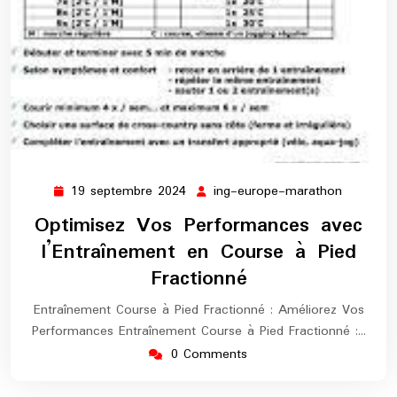
19 septembre 2024
ing-europe-marathon
19
ing-
septembre
europe-
Optimisez Vos Performances avec
2024
maratho
l’Entraînement en Course à Pied
Fractionné
Entraînement Course à Pied Fractionné : Améliorez Vos
Performances Entraînement Course à Pied Fractionné :…
0 Comments