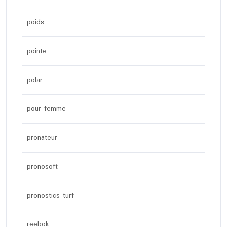
poids
pointe
polar
pour femme
pronateur
pronosoft
pronostics turf
reebok