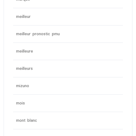
meilleur
meilleur pronostic pmu
meilleure
meilleurs
mizuno
mois
mont blanc