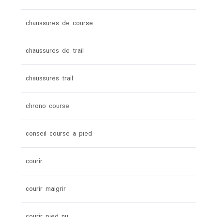
chaussures de course
chaussures de trail
chaussures trail
chrono course
conseil course a pied
courir
courir maigrir
courir pied nu