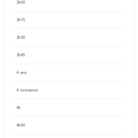
3h00
3h15
3h30
3h45
4 ans
4 semaines
4h
4h00