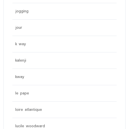
jogging
jour
k way
kalenji
kway
le pape
loire atlantique
lucile woodward