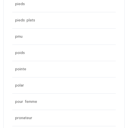
pieds
pieds plats
pmu
poids
pointe
polar
pour femme
pronateur