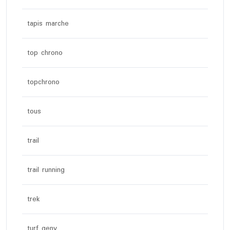
tapis marche
top chrono
topchrono
tous
trail
trail running
trek
turf geny