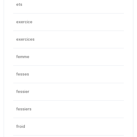
ets
exercice
exercices
femme
fesses
fessier
fessiers
froid