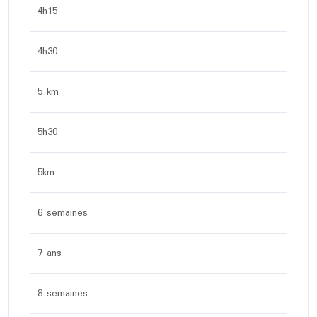
4h15
4h30
5 km
5h30
5km
6 semaines
7 ans
8 semaines