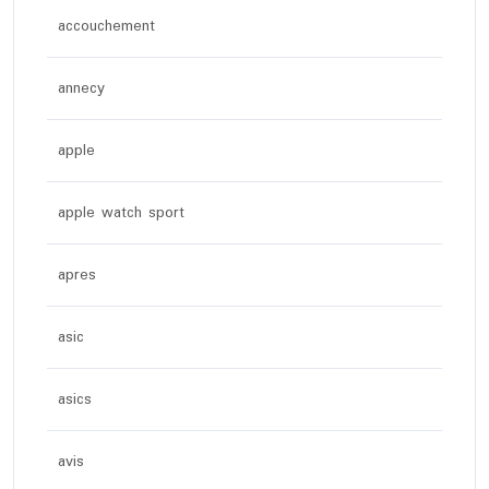
accouchement
annecy
apple
apple watch sport
apres
asic
asics
avis