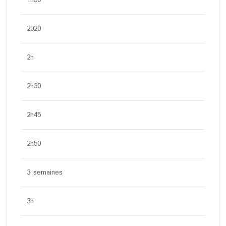
1h50
2020
2h
2h30
2h45
2h50
3 semaines
3h