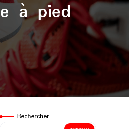
se à pied
Rechercher