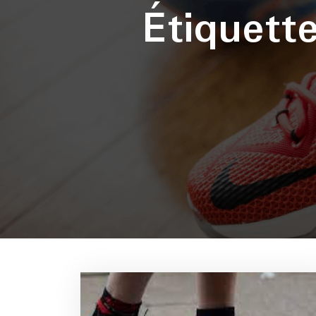
Étiquett