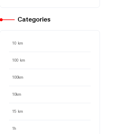
Categories
10 km
100 km
100km
10km
15 km
1h