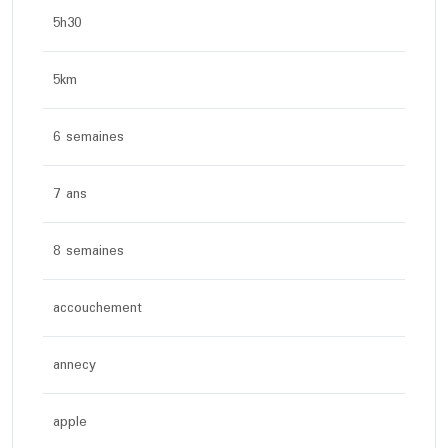
5h30
5km
6 semaines
7 ans
8 semaines
accouchement
annecy
apple