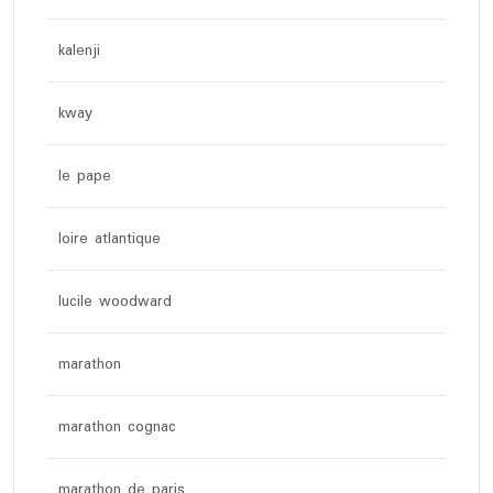
kalenji
kway
le pape
loire atlantique
lucile woodward
marathon
marathon cognac
marathon de paris