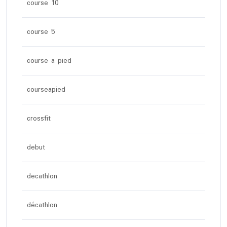
course 10
course 5
course a pied
courseapied
crossfit
debut
decathlon
décathlon