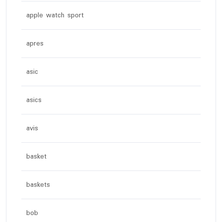
apple watch sport
apres
asic
asics
avis
basket
baskets
bob