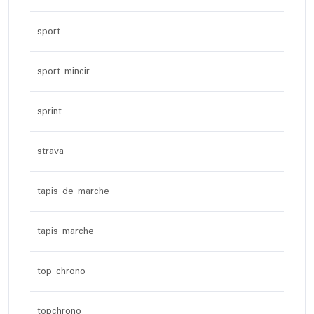
sport
sport mincir
sprint
strava
tapis de marche
tapis marche
top chrono
topchrono