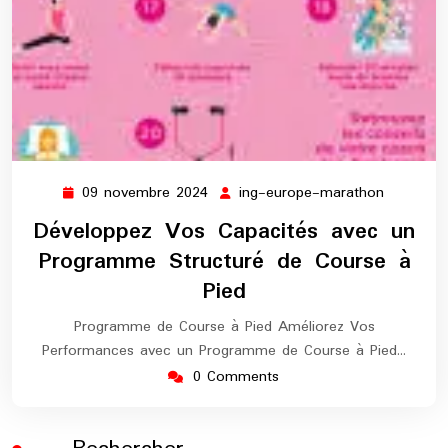
09 novembre 2024
ing-europe-marathon
09
ing-
novembre
europe-
Développez Vos Capacités avec un
2024
maratho
Programme Structuré de Course à
Pied
Programme de Course à Pied Améliorez Vos
Performances avec un Programme de Course à Pied…
0 Comments