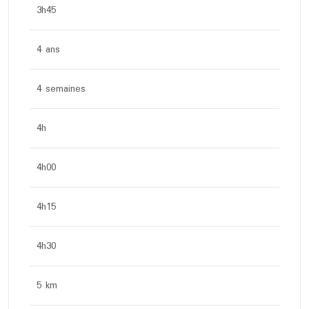
3h45
4 ans
4 semaines
4h
4h00
4h15
4h30
5 km