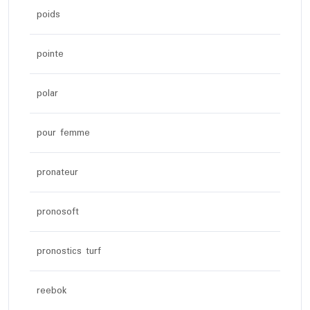
poids
pointe
polar
pour femme
pronateur
pronosoft
pronostics turf
reebok