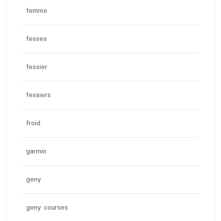
femme
fesses
fessier
fessiers
froid
garmin
geny
geny courses