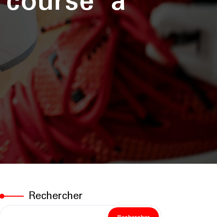
 course à
Rechercher