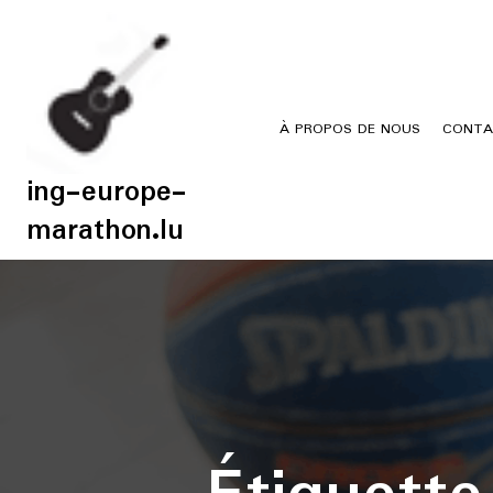
Skip
to
content
À PROPOS DE NOUS
CONTA
ing-europe-
marathon.lu