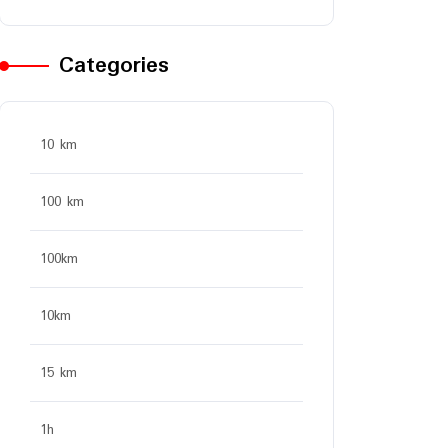
Categories
10 km
100 km
100km
10km
15 km
1h