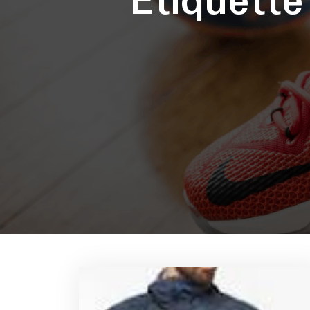
Étiquett