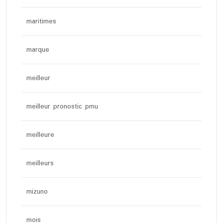
maritimes
marque
meilleur
meilleur pronostic pmu
meilleure
meilleurs
mizuno
mois