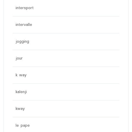
intersport
intervalle
jogging
jour
k way
kalenji
kway
le pape