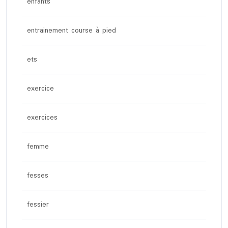
enfants
entrainement course à pied
ets
exercice
exercices
femme
fesses
fessier