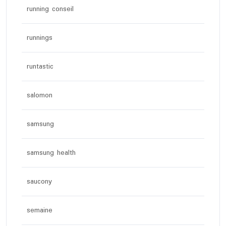
running conseil
runnings
runtastic
salomon
samsung
samsung health
saucony
semaine