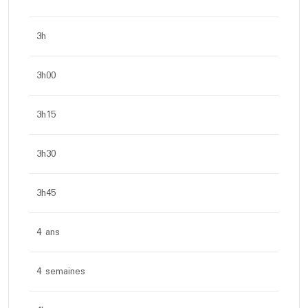
3h
3h00
3h15
3h30
3h45
4 ans
4 semaines