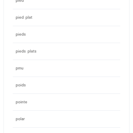
pied
pied plat
pieds
pieds plats
pmu
poids
pointe
polar