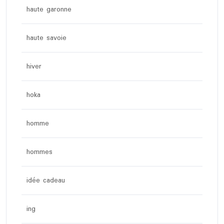
haute garonne
haute savoie
hiver
hoka
homme
hommes
idée cadeau
ing