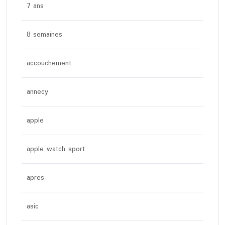
7 ans
8 semaines
accouchement
annecy
apple
apple watch sport
apres
asic