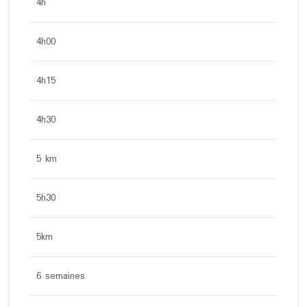
4h
4h00
4h15
4h30
5 km
5h30
5km
6 semaines