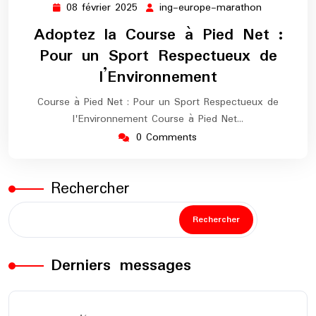
08 février 2025
ing-europe-marathon
08
ing-
février
europe-
Adoptez la Course à Pied Net :
2025
marathon
Pour un Sport Respectueux de
l’Environnement
Course à Pied Net : Pour un Sport Respectueux de
l'Environnement Course à Pied Net…
0 Comments
Rechercher
Rechercher
Derniers messages