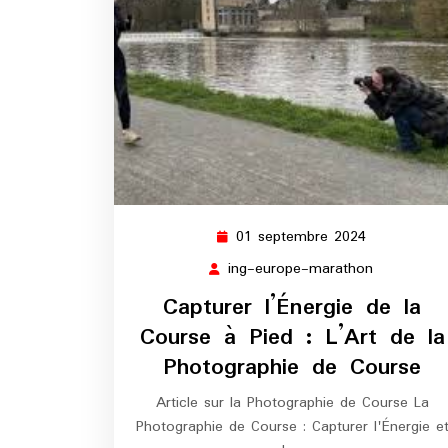
01 septembre 2024
01
septembre
ing-europe-marathon
ing-
2024
europe-
Capturer l’Énergie de la
marathon
Course à Pied : L’Art de la
Photographie de Course
Article sur la Photographie de Course La
Photographie de Course : Capturer l'Énergie e