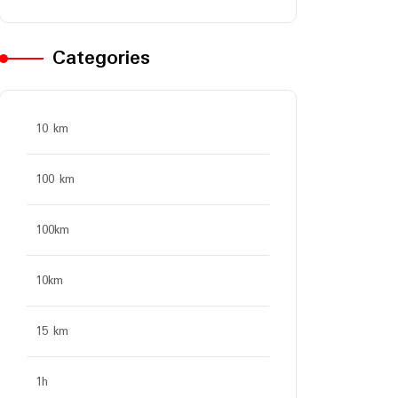
Categories
10 km
100 km
100km
10km
15 km
1h