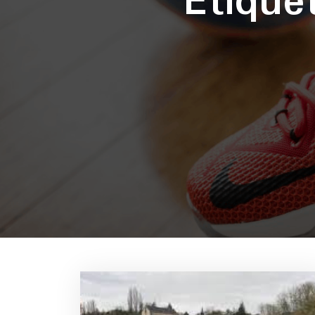
Étique