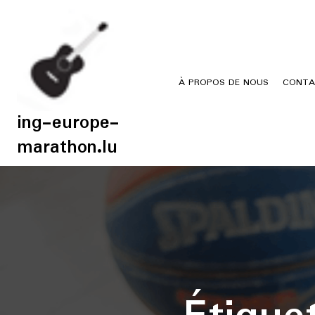
Skip
to
content
À PROPOS DE NOUS
CONTA
ing-europe-
marathon.lu