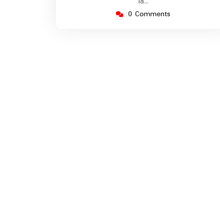
la…
0 Comments