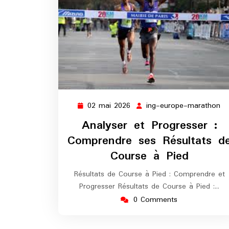
02 mai 2026
ing-europe-marathon
02
in
mai
eu
Analyser et Progresser :
2026
ma
Comprendre ses Résultats d
Course à Pied
Résultats de Course à Pied : Comprendre et
Progresser Résultats de Course à Pied :…
0 Comments