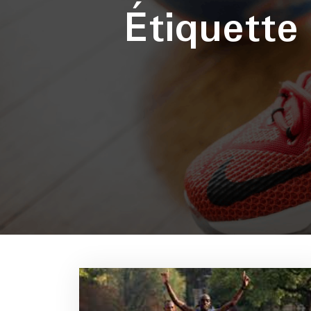
Étiquett