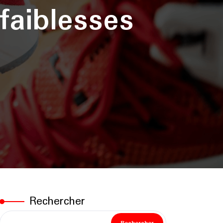
 faiblesses
Rechercher