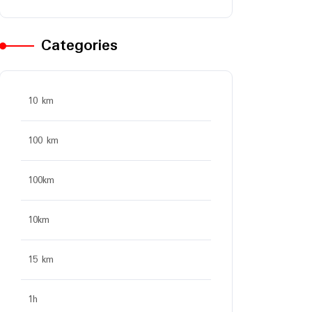
Categories
10 km
100 km
100km
10km
15 km
1h