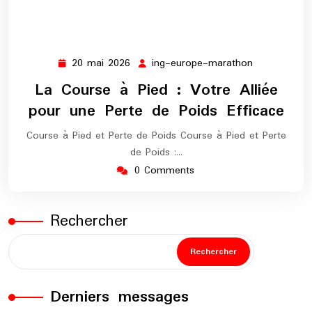
20 mai 2026
ing-europe-marathon
20
ing-
mai
europe-
La Course à Pied : Votre Alliée
2026
marathon
pour une Perte de Poids Efficace
Course à Pied et Perte de Poids Course à Pied et Perte
de Poids :…
0 Comments
Rechercher
Rechercher
Derniers messages