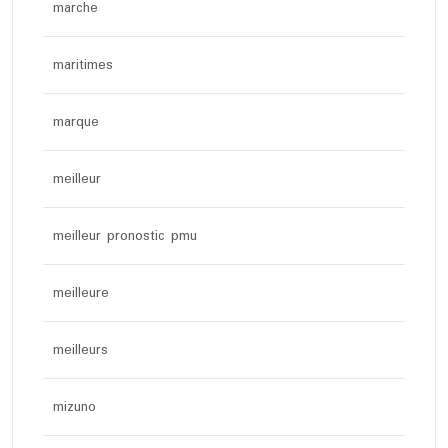
marche
maritimes
marque
meilleur
meilleur pronostic pmu
meilleure
meilleurs
mizuno