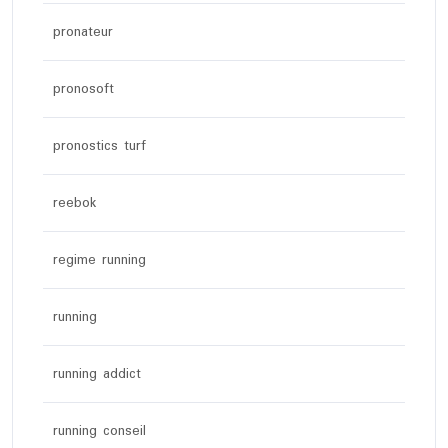
pronateur
pronosoft
pronostics turf
reebok
regime running
running
running addict
running conseil