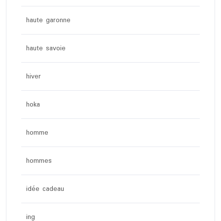
haute garonne
haute savoie
hiver
hoka
homme
hommes
idée cadeau
ing