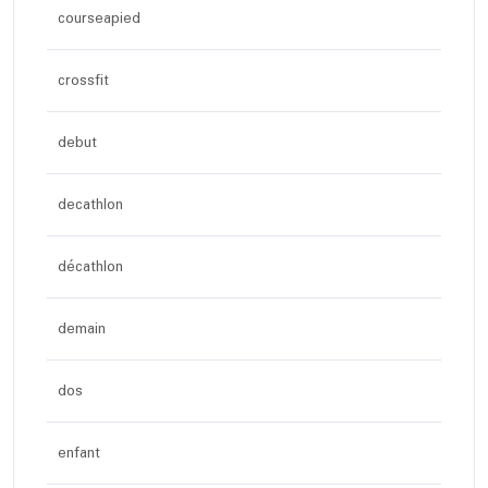
courseapied
crossfit
debut
decathlon
décathlon
demain
dos
enfant