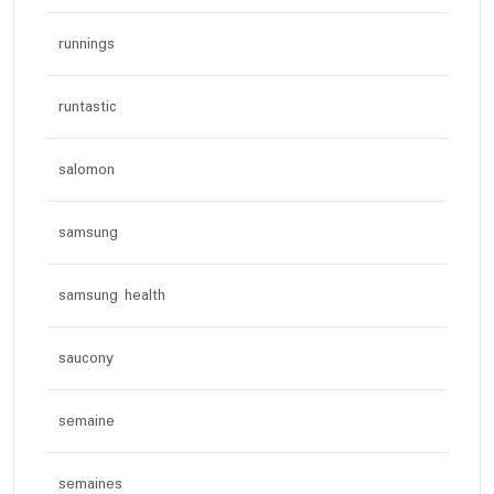
runnings
runtastic
salomon
samsung
samsung health
saucony
semaine
semaines