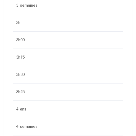
3 semaines
3h
3h00
3h15
3h30
3h45
4 ans
4 semaines