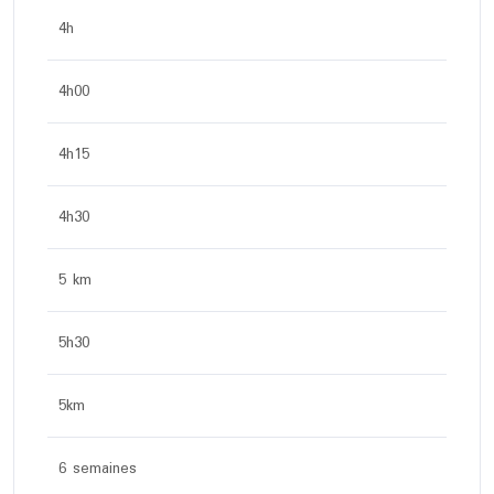
4h
4h00
4h15
4h30
5 km
5h30
5km
6 semaines