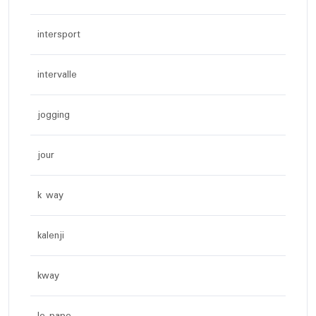
intersport
intervalle
jogging
jour
k way
kalenji
kway