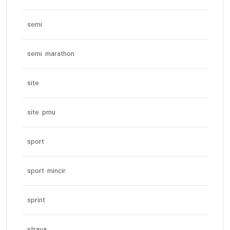
semi
semi marathon
site
site pmu
sport
sport mincir
sprint
strava