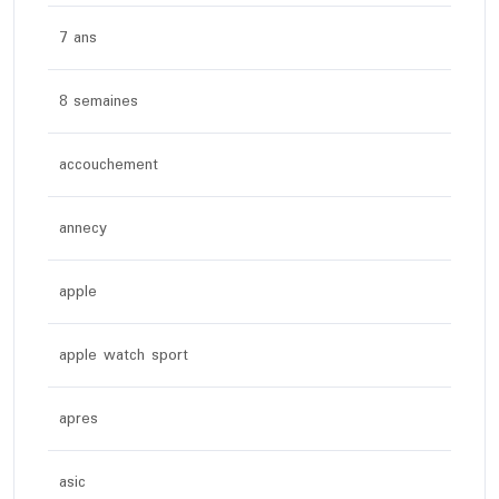
7 ans
8 semaines
accouchement
annecy
apple
apple watch sport
apres
asic