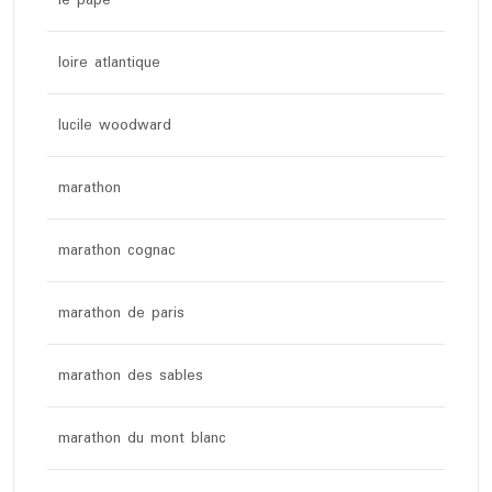
le pape
loire atlantique
lucile woodward
marathon
marathon cognac
marathon de paris
marathon des sables
marathon du mont blanc