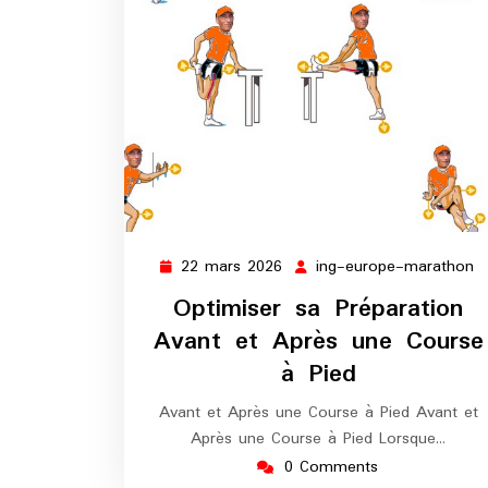
22 mars 2026
ing-europe-marathon
22
i
mars
e
Optimiser sa Préparation
2026
m
Avant et Après une Course
à Pied
Avant et Après une Course à Pied Avant et
Après une Course à Pied Lorsque…
0 Comments