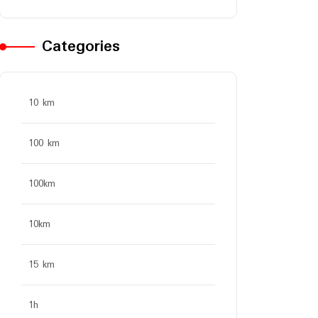
Categories
10 km
100 km
100km
10km
15 km
1h