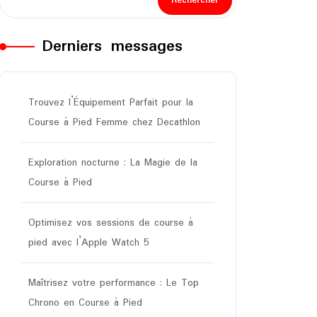
Rechercher
Derniers messages
Trouvez l’Équipement Parfait pour la
Course à Pied Femme chez Decathlon
Exploration nocturne : La Magie de la
Course à Pied
Optimisez vos sessions de course à
pied avec l’Apple Watch 5
Maîtrisez votre performance : Le Top
Chrono en Course à Pied