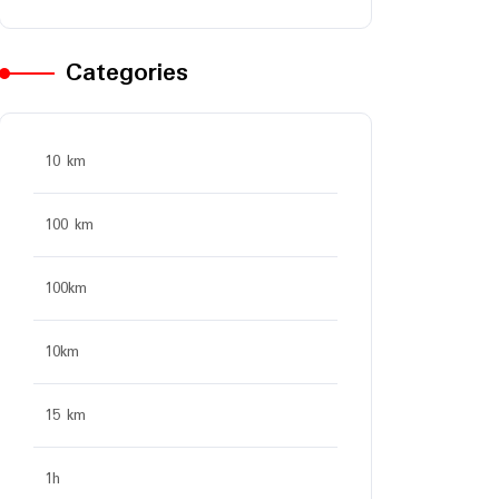
Categories
10 km
100 km
100km
10km
15 km
1h