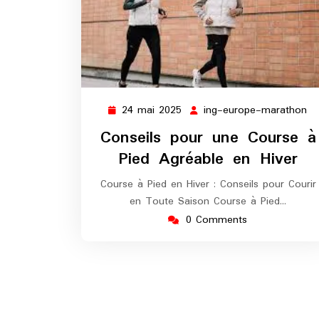
24 mai 2025
ing-europe-marathon
24
in
mai
eu
Conseils pour une Course à
2025
ma
Pied Agréable en Hiver
Course à Pied en Hiver : Conseils pour Courir
en Toute Saison Course à Pied…
0 Comments