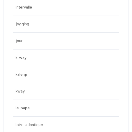
intervalle
jogging
jour
k way
kalenji
kway
le pape
loire atlantique