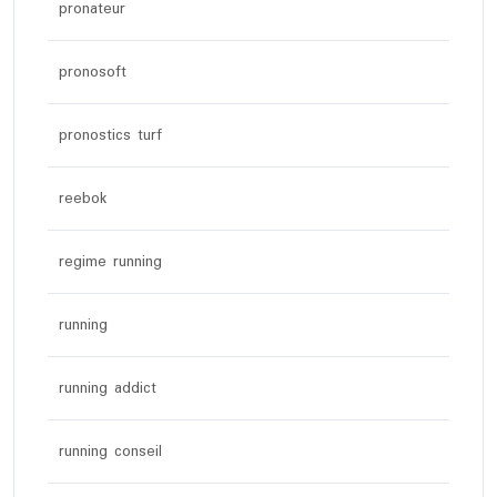
pronateur
pronosoft
pronostics turf
reebok
regime running
running
running addict
running conseil