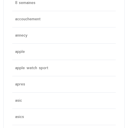
8 semaines
accouchement
annecy
apple
apple watch sport
apres
asic
asics