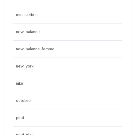
musculation
new balance
new balance femme
new york
nike
octobre
pied
pied plat