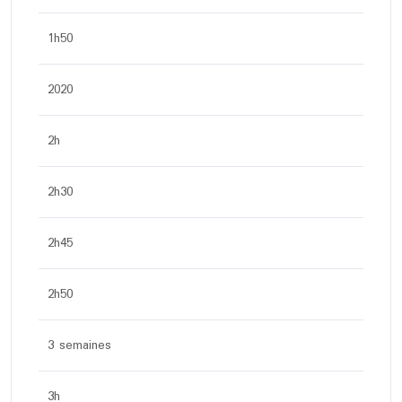
1h50
2020
2h
2h30
2h45
2h50
3 semaines
3h