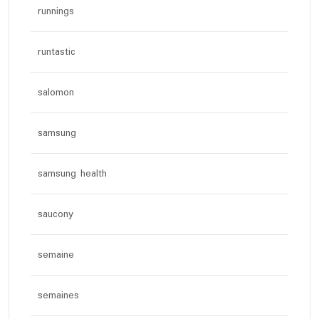
runnings
runtastic
salomon
samsung
samsung health
saucony
semaine
semaines