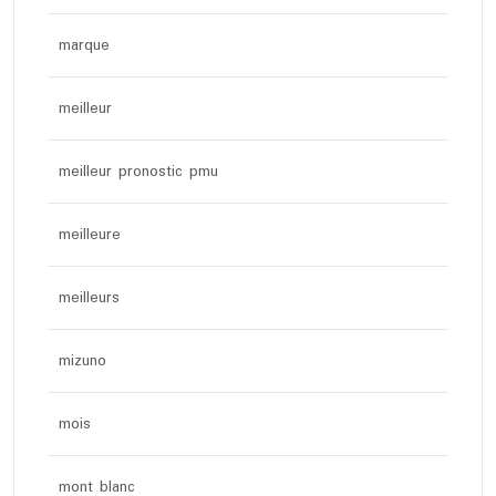
marque
meilleur
meilleur pronostic pmu
meilleure
meilleurs
mizuno
mois
mont blanc