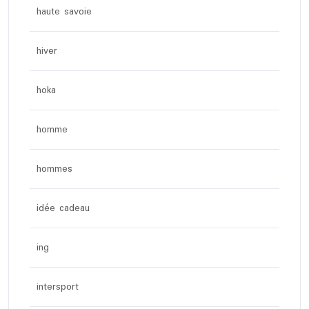
haute savoie
hiver
hoka
homme
hommes
idée cadeau
ing
intersport