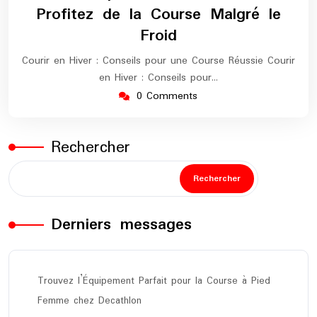
2025
maratho
Profitez de la Course Malgré le
Froid
Courir en Hiver : Conseils pour une Course Réussie Courir
en Hiver : Conseils pour…
0 Comments
Rechercher
Rechercher
Derniers messages
Trouvez l’Équipement Parfait pour la Course à Pied
Femme chez Decathlon