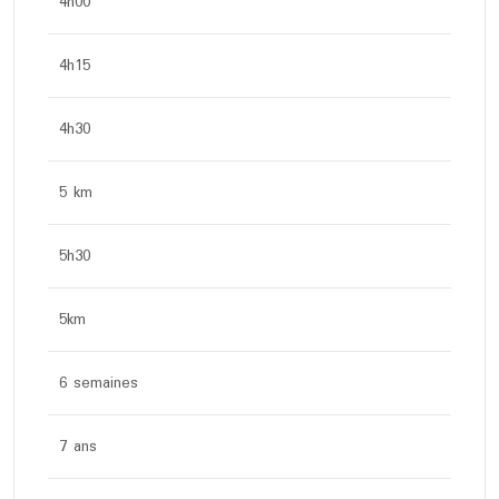
4h00
4h15
4h30
5 km
5h30
5km
6 semaines
7 ans