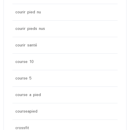
courir pied nu
courir pieds nus
courir santé
course 10
course 5
course a pied
courseapied
crossfit