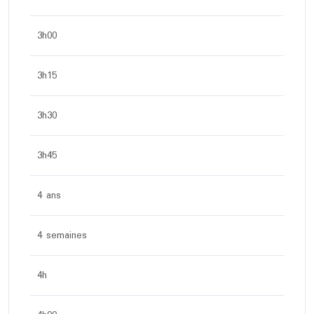
3h00
3h15
3h30
3h45
4 ans
4 semaines
4h