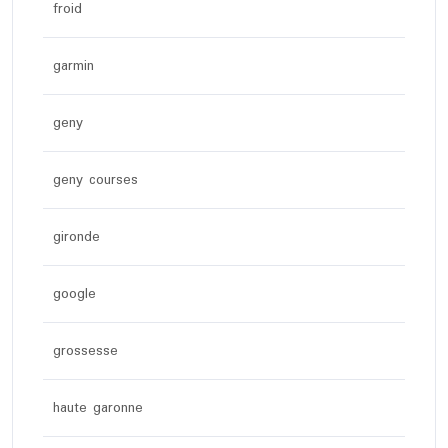
froid
garmin
geny
geny courses
gironde
google
grossesse
haute garonne