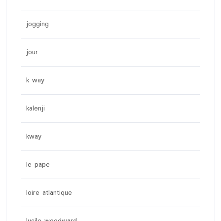
jogging
jour
k way
kalenji
kway
le pape
loire atlantique