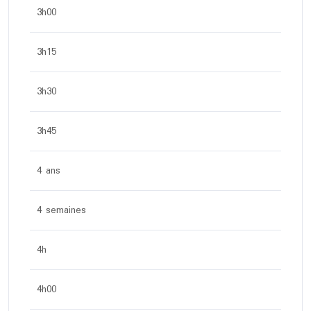
3h00
3h15
3h30
3h45
4 ans
4 semaines
4h
4h00