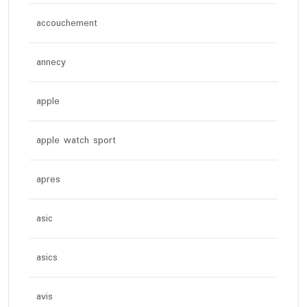
accouchement
annecy
apple
apple watch sport
apres
asic
asics
avis