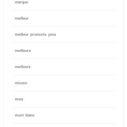
marque
meilleur
meilleur pronostic pmu
meilleure
meilleurs
mizuno
mois
mont blanc