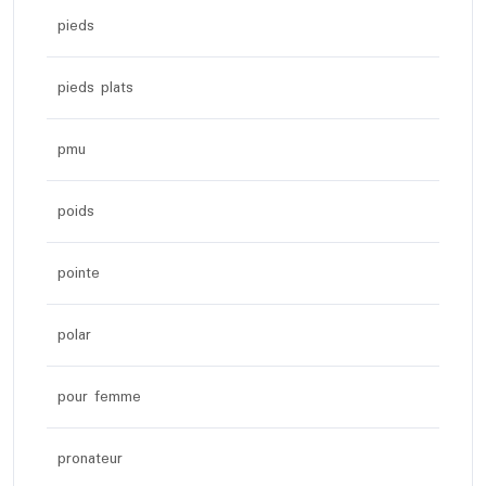
pieds
pieds plats
pmu
poids
pointe
polar
pour femme
pronateur