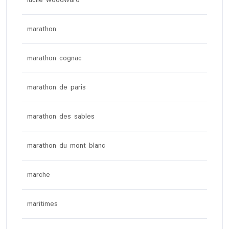
lucile woodward
marathon
marathon cognac
marathon de paris
marathon des sables
marathon du mont blanc
marche
maritimes