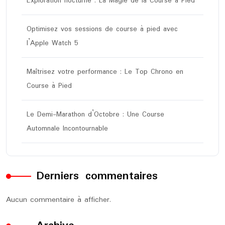
Exploration nocturne : La Magie de la Course à Pied
Optimisez vos sessions de course à pied avec
l’Apple Watch 5
Maîtrisez votre performance : Le Top Chrono en
Course à Pied
Le Demi-Marathon d’Octobre : Une Course
Automnale Incontournable
Derniers commentaires
Aucun commentaire à afficher.