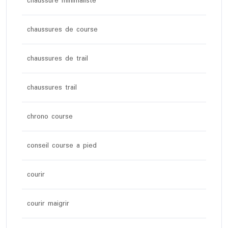
chaussure minimaliste
chaussures de course
chaussures de trail
chaussures trail
chrono course
conseil course a pied
courir
courir maigrir