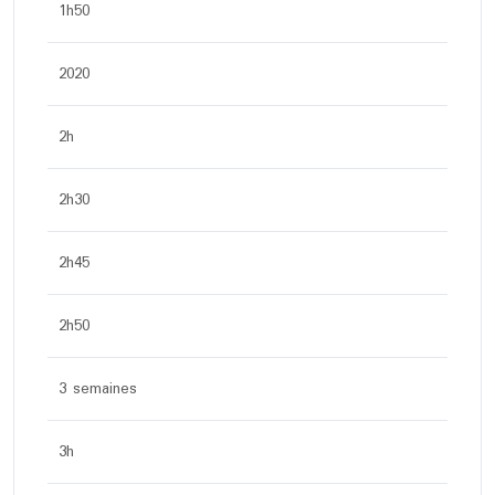
1h50
2020
2h
2h30
2h45
2h50
3 semaines
3h