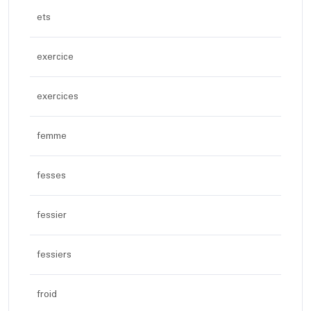
ets
exercice
exercices
femme
fesses
fessier
fessiers
froid