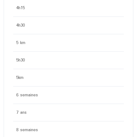
4h15
4h30
5 km
5h30
5km
6 semaines
7 ans
8 semaines