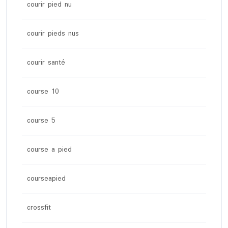
courir pied nu
courir pieds nus
courir santé
course 10
course 5
course a pied
courseapied
crossfit