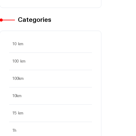
Categories
10 km
100 km
100km
10km
15 km
1h