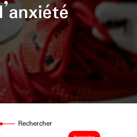
’anxiété
Rechercher