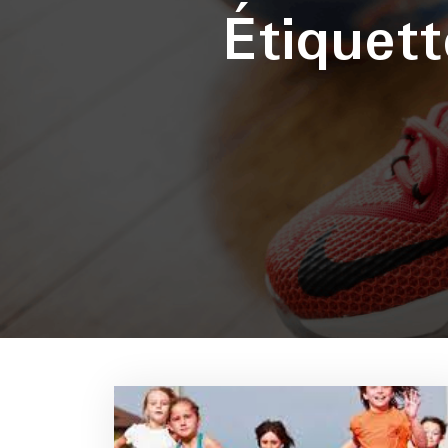
Étiquet