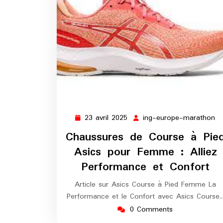
23 avril 2025
ing-europe-marathon
23
in
avril
eu
Chaussures de Course à Pie
2025
m
Asics pour Femme : Alliez
Performance et Confort
Article sur Asics Course à Pied Femme La
Performance et le Confort avec Asics Course
0 Comments