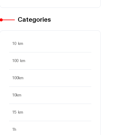
Categories
10 km
100 km
100km
10km
15 km
1h