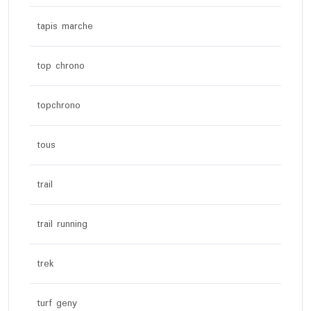
tapis marche
top chrono
topchrono
tous
trail
trail running
trek
turf geny