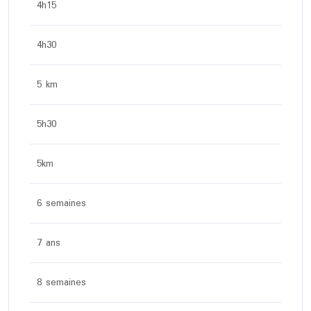
4h15
4h30
5 km
5h30
5km
6 semaines
7 ans
8 semaines