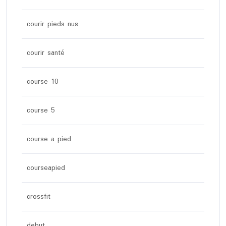
courir pieds nus
courir santé
course 10
course 5
course a pied
courseapied
crossfit
debut