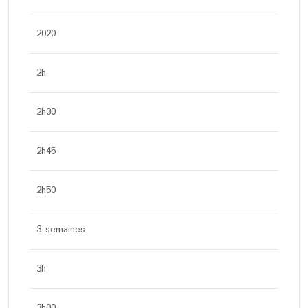
2020
2h
2h30
2h45
2h50
3 semaines
3h