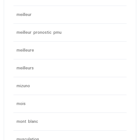
meilleur
meilleur pronostic pmu
meilleure
meilleurs
mizuno
mois
mont blanc
musculation