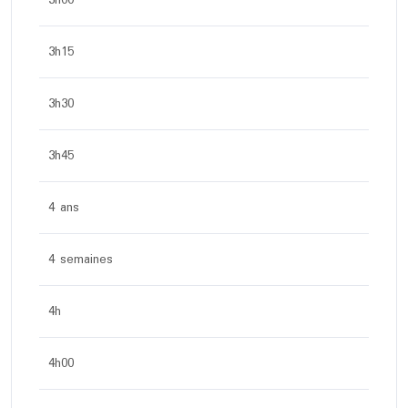
3h00
3h15
3h30
3h45
4 ans
4 semaines
4h
4h00