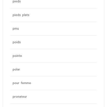
pieds
pieds plats
pmu
poids
pointe
polar
pour femme
pronateur