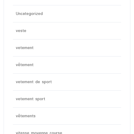
Uncategorized
veste
vetement
vêtement
vetement de sport
vetement sport
vêtements
vitesse moyenne course