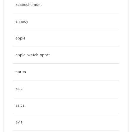
accouchement
annecy
apple
apple watch sport
apres
asic
asics
avis