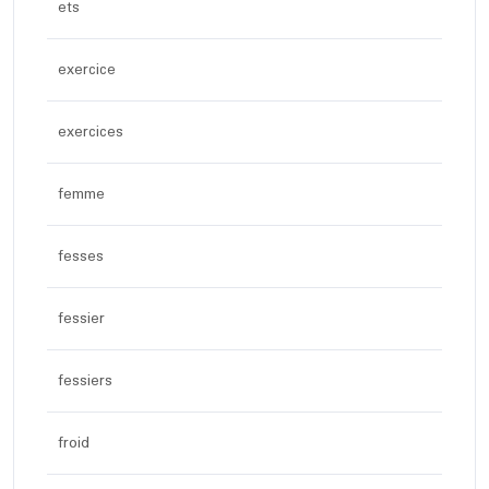
ets
exercice
exercices
femme
fesses
fessier
fessiers
froid