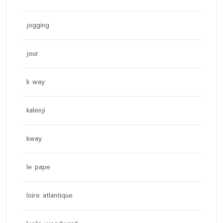
jogging
jour
k way
kalenji
kway
le pape
loire atlantique