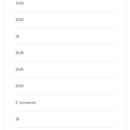
1h50
2020
2h
2h30
2h45
2h50
3 semaines
3h