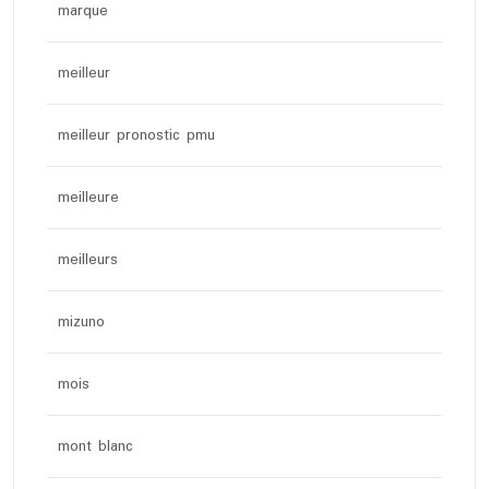
marque
meilleur
meilleur pronostic pmu
meilleure
meilleurs
mizuno
mois
mont blanc