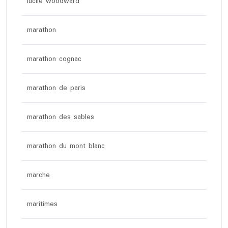
lucile woodward
marathon
marathon cognac
marathon de paris
marathon des sables
marathon du mont blanc
marche
maritimes