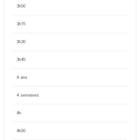
3h00
3h15
3h30
3h45
4 ans
4 semaines
4h
4h00