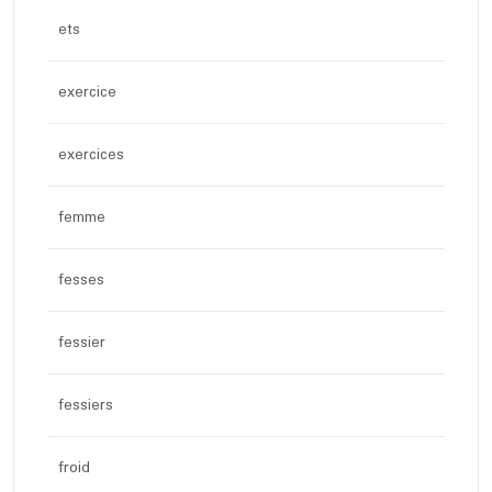
ets
exercice
exercices
femme
fesses
fessier
fessiers
froid