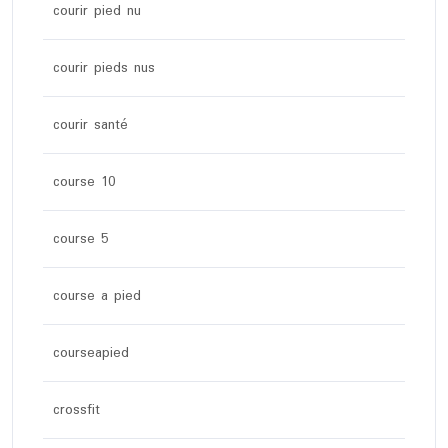
courir pied nu
courir pieds nus
courir santé
course 10
course 5
course a pied
courseapied
crossfit