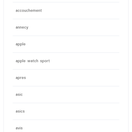
accouchement
annecy
apple
apple watch sport
apres
asic
asics
avis