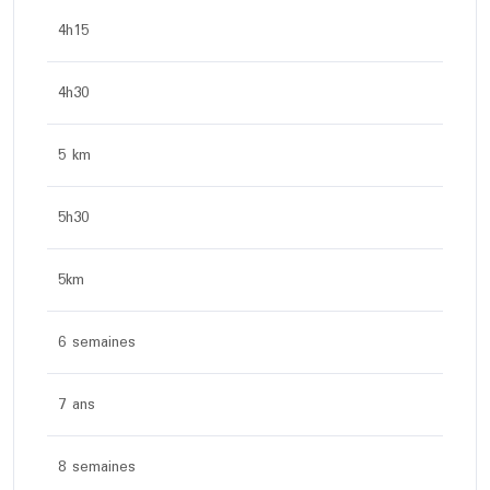
4h15
4h30
5 km
5h30
5km
6 semaines
7 ans
8 semaines