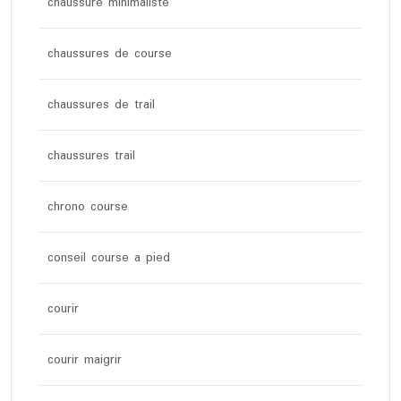
chaussure minimaliste
chaussures de course
chaussures de trail
chaussures trail
chrono course
conseil course a pied
courir
courir maigrir