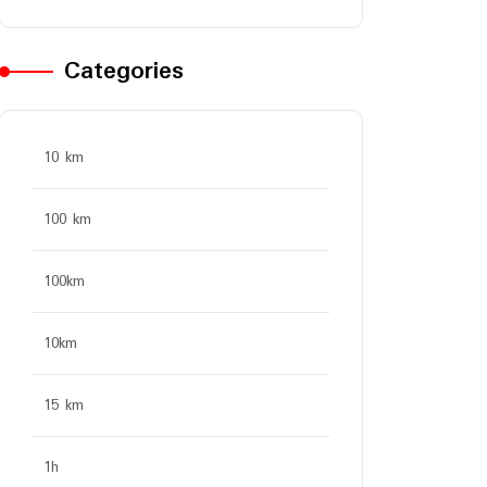
Categories
10 km
100 km
100km
10km
15 km
1h