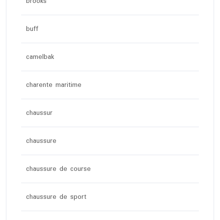
brooks
buff
camelbak
charente maritime
chaussur
chaussure
chaussure de course
chaussure de sport