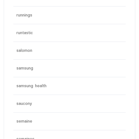
runnings
runtastic
salomon
samsung
samsung health
saucony
semaine
semaines