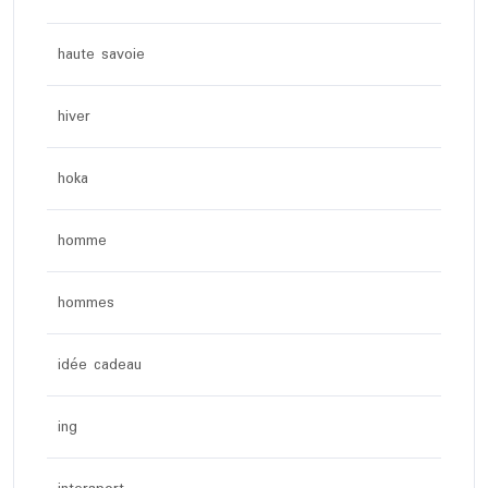
haute savoie
hiver
hoka
homme
hommes
idée cadeau
ing