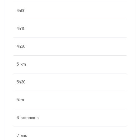
4h00
4h15
4h30
5 km
5h30
5km
6 semaines
7 ans