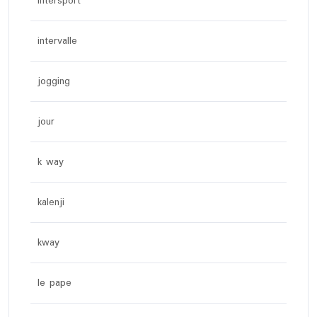
intersport
intervalle
jogging
jour
k way
kalenji
kway
le pape