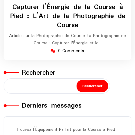
septembre
europe-
Capturer l’Énergie de la Course à
2024
maratho
Pied : L’Art de la Photographie de
Course
Article sur la Photographie de Course La Photographie de
Course : Capturer l'Énergie et la…
0 Comments
Rechercher
Rechercher
Derniers messages
Trouvez l’Équipement Parfait pour la Course à Pied