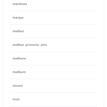
maritimes
marque
meilleur
meilleur pronostic pmu
meilleure
meilleurs
mizuno
mois