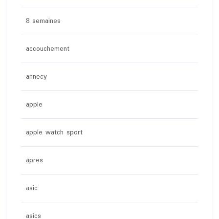
8 semaines
accouchement
annecy
apple
apple watch sport
apres
asic
asics