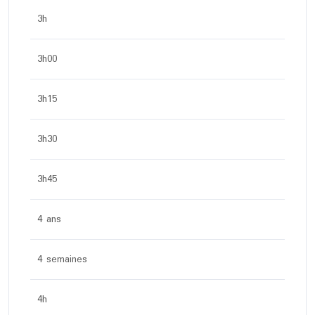
3h
3h00
3h15
3h30
3h45
4 ans
4 semaines
4h