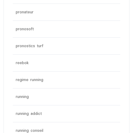
pronateur
pronosoft
pronostics turf
reebok
regime running
running
running addict
running conseil