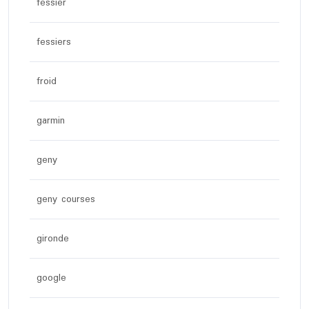
fessier
fessiers
froid
garmin
geny
geny courses
gironde
google