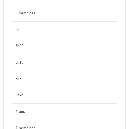
3 semaines
3h
3h00
3h15
3h30
3h45
4 ans
4 semaines