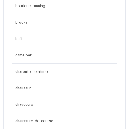
boutique running
brooks
buff
camelbak
charente maritime
chaussur
chaussure
chaussure de course