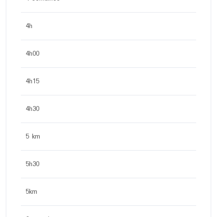
4h
4h00
4h15
4h30
5 km
5h30
5km