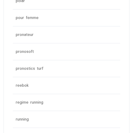
polar
pour femme
pronateur
pronosoft
pronostics turf
reebok
regime running
running