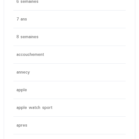
6 semaines
7 ans
8 semaines
accouchement
annecy
apple
apple watch sport
apres