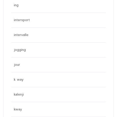
ing
intersport
intervalle
jogging
jour
k way
kalenji
kway