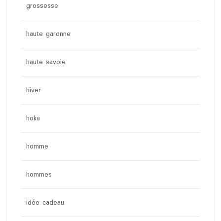
grossesse
haute garonne
haute savoie
hiver
hoka
homme
hommes
idée cadeau