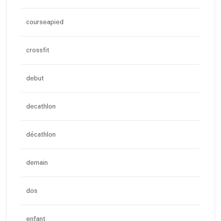
courseapied
crossfit
debut
decathlon
décathlon
demain
dos
enfant