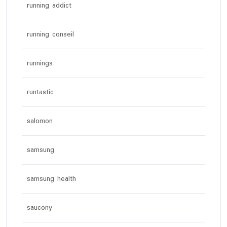
running addict
running conseil
runnings
runtastic
salomon
samsung
samsung health
saucony