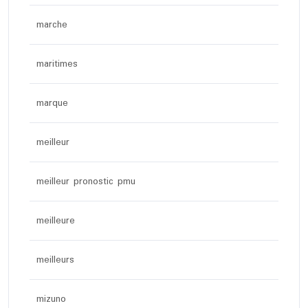
marche
maritimes
marque
meilleur
meilleur pronostic pmu
meilleure
meilleurs
mizuno