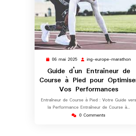
06 mai 2025
ing-europe-marathon
06
in
mai
eu
Guide d’un Entraîneur de
2025
ma
Course à Pied pour Optimise
Vos Performances
Entraîneur de Course à Pied : Votre Guide ver
la Performance Entraîneur de Course à…
0 Comments