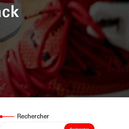
ack
Rechercher