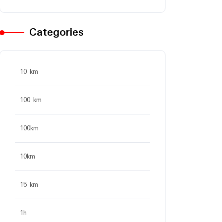
Categories
10 km
100 km
100km
10km
15 km
1h