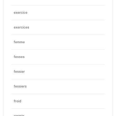
exercice
exercices
femme
fesses
fessier
fessiers
froid
garmin