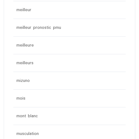
meilleur
meilleur pronostic pmu
meilleure
meilleurs
mizuno
mois
mont blanc
musculation