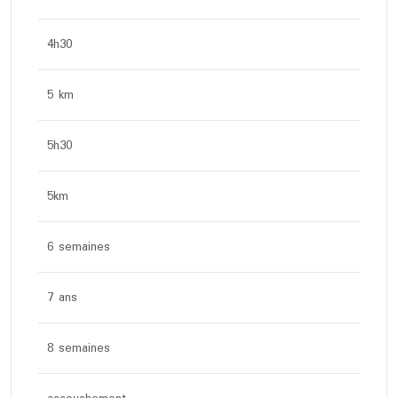
4h30
5 km
5h30
5km
6 semaines
7 ans
8 semaines