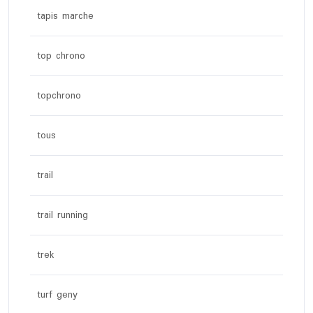
tapis marche
top chrono
topchrono
tous
trail
trail running
trek
turf geny