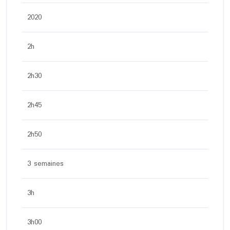
2020
2h
2h30
2h45
2h50
3 semaines
3h
3h00