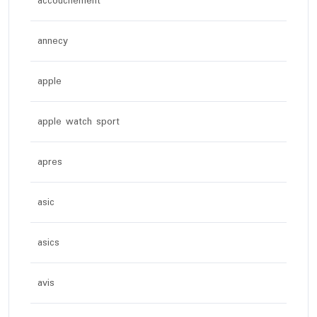
accouchement
annecy
apple
apple watch sport
apres
asic
asics
avis