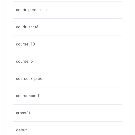
courir pieds nus
courir santé
course 10
course 5
course a pied
courseapied
crossfit
debut