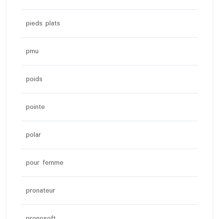
pieds plats
pmu
poids
pointe
polar
pour femme
pronateur
pronosoft