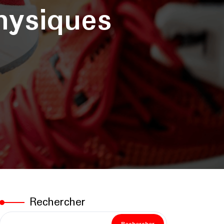
hysiques
Rechercher