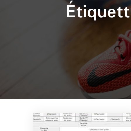
Étiquet