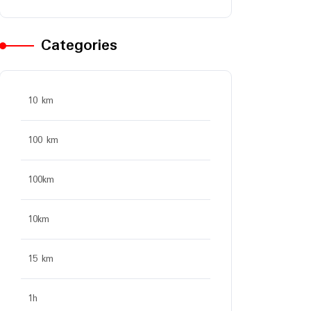
Categories
10 km
100 km
100km
10km
15 km
1h