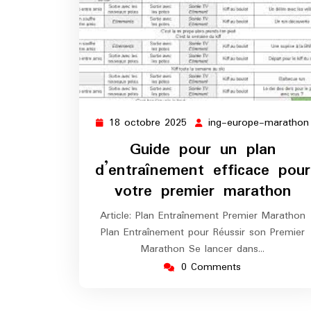
18 octobre 2025
ing-europe-marathon
18
octobre
Guide pour un plan
2025
d’entraînement efficace pour
votre premier marathon
Article: Plan Entraînement Premier Marathon
Plan Entraînement pour Réussir son Premier
Marathon Se lancer dans…
0 Comments