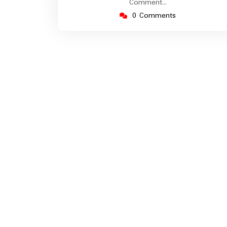
Comment…
0 Comments