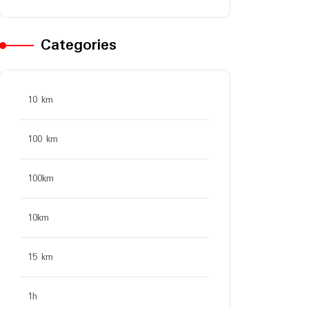
Categories
10 km
100 km
100km
10km
15 km
1h