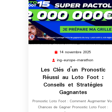
14 novembre 2025
14
novembre
ing-europe-marathon
ing-
2025
europe-
Les Clés d’un Pronostic
marathon
Réussi au Loto Foot :
Conseils et Stratégies
Gagnantes
Pronostic Loto Foot : Comment Augmenter Vo
Chances de Gagner Pronostic Loto Foot :