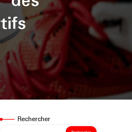
n des
ifs
Rechercher