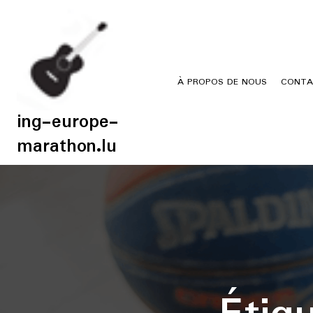
Skip
to
content
À PROPOS DE NOUS
CONTA
ing-europe-
marathon.lu