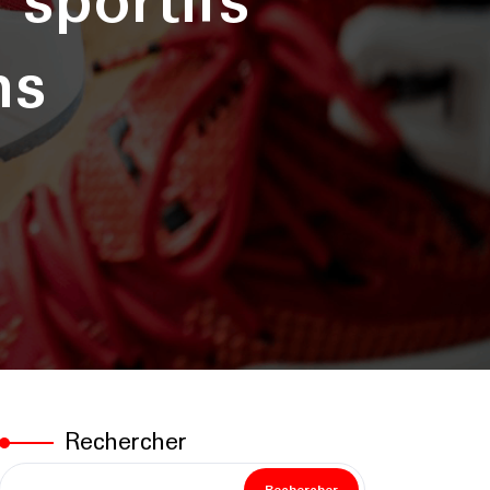
sportifs
ns
Rechercher