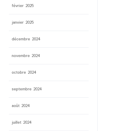
février 2025
janvier 2025
décembre 2024
novembre 2024
octobre 2024
septembre 2024
août 2024
juillet 2024