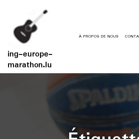
Skip
to
content
À PROPOS DE NOUS
CONTA
ing-europe-
marathon.lu