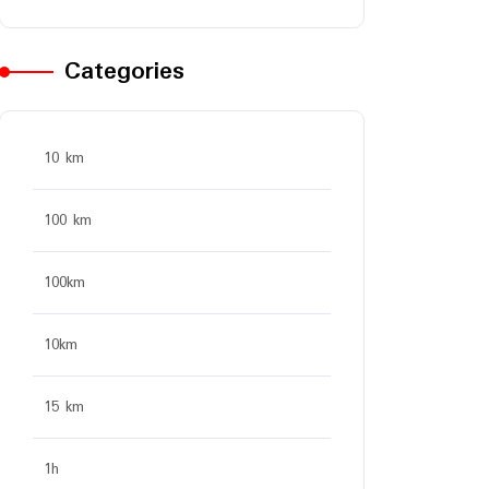
Categories
10 km
100 km
100km
10km
15 km
1h