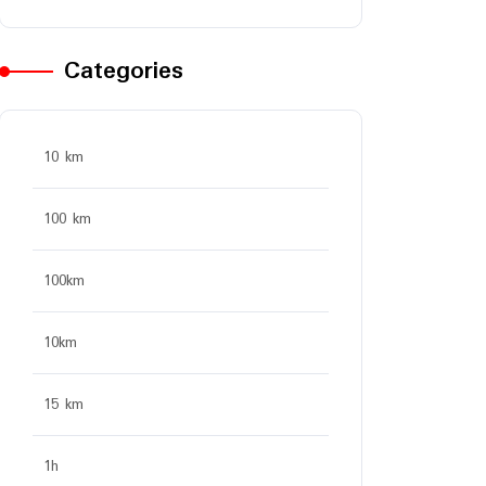
Categories
10 km
100 km
100km
10km
15 km
1h