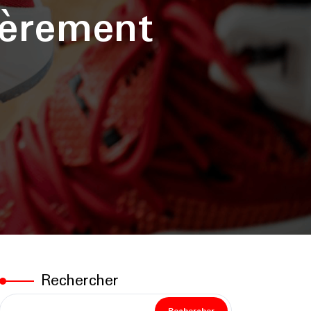
ièrement
Rechercher