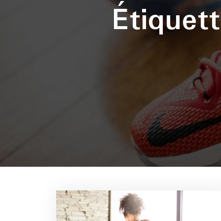
Étiquet