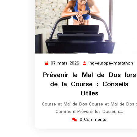
07 mars 2026
ing-europe-marathon
07
i
mars
e
Prévenir le Mal de Dos lors
2026
m
de la Course : Conseils
Utiles
Course et Mal de Dos Course et Mal de Dos :
Comment Prévenir les Douleurs…
0 Comments